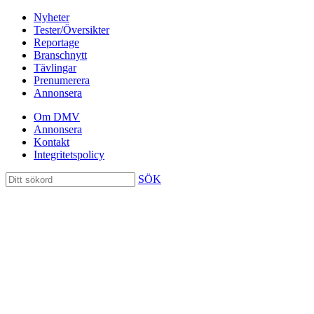
Nyheter
Tester/Översikter
Reportage
Branschnytt
Tävlingar
Prenumerera
Annonsera
Om DMV
Annonsera
Kontakt
Integritetspolicy
SÖK