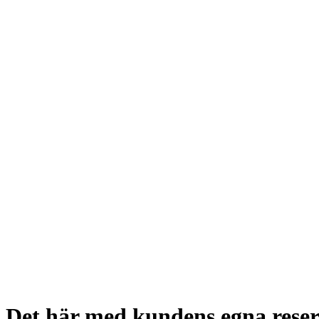
Det här med kundens egna rese