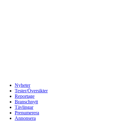
Nyheter
Tester/Översikter
Reportage
Branschnytt
Tävlingar
Prenumerera
Annonsera