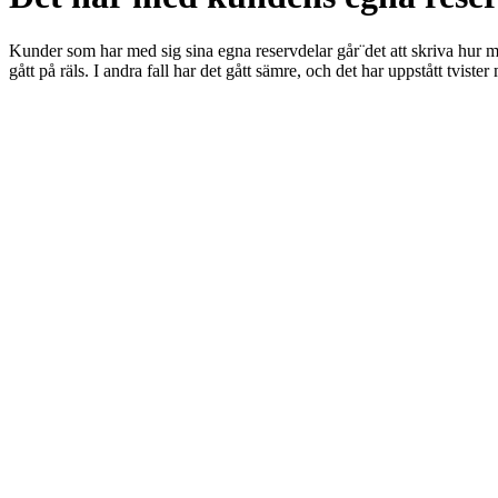
Kunder som har med sig sina egna reservdelar går¨det att skriva hur myc
gått på räls. I andra fall har det gått sämre, och det har uppstått tvist