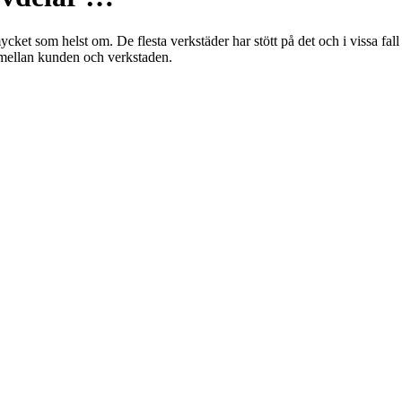
ket som helst om. De flesta verkstäder har stött på det och i vissa fall h
er mellan kunden och verkstaden.