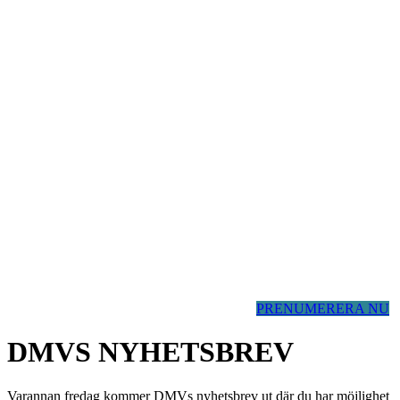
PRENUMERERA NU
DMVS NYHETSBREV
Varannan fredag kommer DMVs nyhetsbrev ut där du har möjlighet