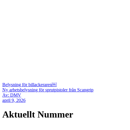
Belysning för billackeraren￼
Ny arbetsbelysning för sprutpistoler från Scangrip
Av: DMV
april 9, 2026
Aktuellt Nummer