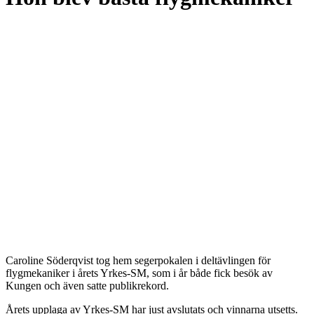
Caroline Söderqvist tog hem segerpokalen i deltävlingen för
flygmekaniker i årets Yrkes-SM, som i år både fick besök av
Kungen och även satte publikrekord.
Årets upplaga av Yrkes-SM har just avslutats och vinnarna utsetts.