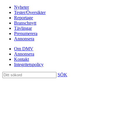
Nyheter
Tester/Översikter
Reportage
Branschnytt
Tävlingar
Prenumerera
Annonsera
Om DMV
Annonsera
Kontakt
Integritetspolicy
SÖK