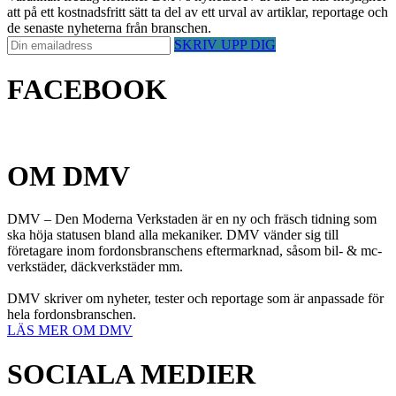
att på ett kostnadsfritt sätt ta del av ett urval av artiklar, reportage och
de senaste nyheterna från branschen.
SKRIV UPP DIG
FACEBOOK
OM DMV
DMV – Den Moderna Verkstaden är en ny och fräsch tidning som
ska höja statusen bland alla mekaniker. DMV vänder sig till
företagare inom fordonsbranschens eftermarknad, såsom bil- & mc-
verkstäder, däckverkstäder mm.
DMV skriver om nyheter, tester och reportage som är anpassade för
hela fordonsbranschen.
LÄS MER OM DMV
SOCIALA MEDIER