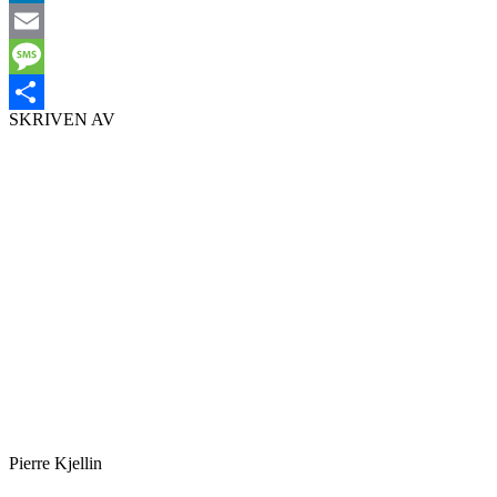
LinkedIn
Email
Message
SKRIVEN AV
Dela
Pierre Kjellin