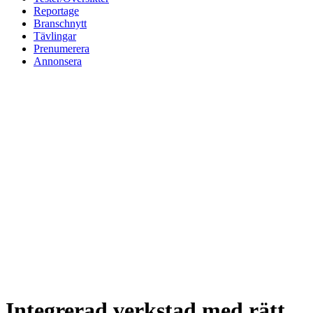
Reportage
Branschnytt
Tävlingar
Prenumerera
Annonsera
Integrerad verkstad med rätt