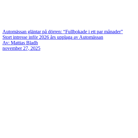
Automässan gläntar på dörren: “Fullbokade i ett par månader”
Stort intresse inför 2026 års upplaga av Automässan
Av: Mattias Bladh
november 27, 2025