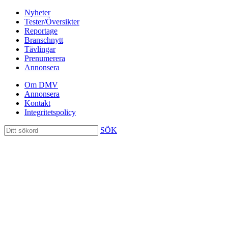
Nyheter
Tester/Översikter
Reportage
Branschnytt
Tävlingar
Prenumerera
Annonsera
Om DMV
Annonsera
Kontakt
Integritetspolicy
SÖK