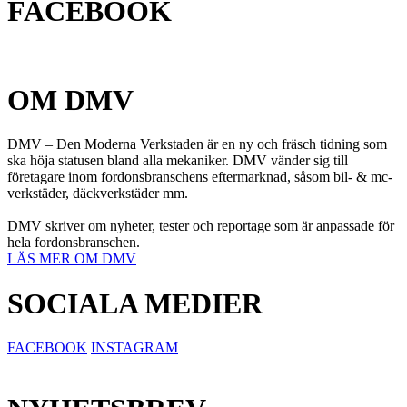
FACEBOOK
OM DMV
DMV – Den Moderna Verkstaden är en ny och fräsch tidning som
ska höja statusen bland alla mekaniker. DMV vänder sig till
företagare inom fordonsbranschens eftermarknad, såsom bil- & mc-
verkstäder, däckverkstäder mm.
DMV skriver om nyheter, tester och reportage som är anpassade för
hela fordonsbranschen.
LÄS MER OM DMV
SOCIALA MEDIER
FACEBOOK
INSTAGRAM