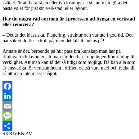
istället för att bara få en eller två lösningar. Då kan man göra det
bästa valet för just sin verkstad, eller layout.
Har du några råd om man är i processen att bygga en verkstad
eller renovera?
– Det är det klassiska. Planering, struktur och var ute i god tid. Det
har säkert de flesta koll på, men det tål att tänkas på!
Annars är det, beroende på hur pass bra kunskap man har på
ritningar och layouter, att man får den här kopplingen från ritning till
verklighet. Att man kan få det så tidigt som möjligt. Då kan alla som
är ansvariga för verksamheten i driften också vara med och tycka till
så att man inte missar något.
Facebook
LinkedIn
Email
Message
SKRIVEN AV
Dela