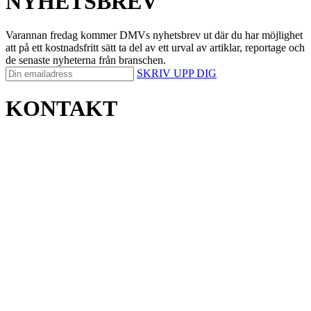
NYHETSBREV
Varannan fredag kommer DMVs nyhetsbrev ut där du har möjlighet
att på ett kostnadsfritt sätt ta del av ett urval av artiklar, reportage och
de senaste nyheterna från branschen.
SKRIV UPP DIG
KONTAKT