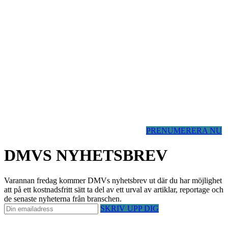
PRENUMERERA NU
DMVS NYHETSBREV
Varannan fredag kommer DMVs nyhetsbrev ut där du har möjlighet
att på ett kostnadsfritt sätt ta del av ett urval av artiklar, reportage och
de senaste nyheterna från branschen.
SKRIV UPP DIG