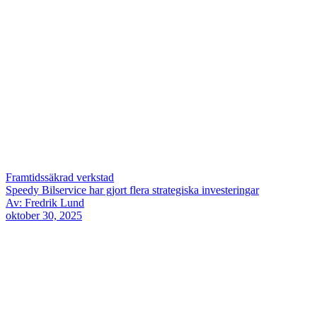
Framtidssäkrad verkstad
Speedy Bilservice har gjort flera strategiska investeringar
Av: Fredrik Lund
oktober 30, 2025