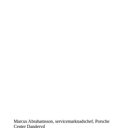
Marcus Abrahamsson, servicemarknadschef, Porsche
Center Danderyd