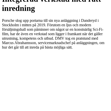
inredning
Porsche slog upp portarna till sin nya anläggning i Danderyd i
Stockholm i mitten på 2019. Förutom en ljus och modern
försäljningshall som påminner om något ur en konstnärlig Sci-Fi-
film, har de även en verkstad som ligger i framkant när det gäller
utrustning, kompetens och utbud. DMV tog en pratstund med
Marcus Abrahamsson, servicemarknadschef på anläggningen, om
hur det går till att inreda på bästa möjliga sätt.