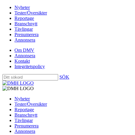
Nyheter
Tester/Översikter
Reportage
Branschnytt
Tävlingar
Prenumerera
Annonsera
Om DMV
Annonsera
Kontakt
Integritetspolicy
SÖK
Nyheter
Tester/Översikter
Reportage
Branschnytt
Tävlingar
Prenumerera
Annonsera