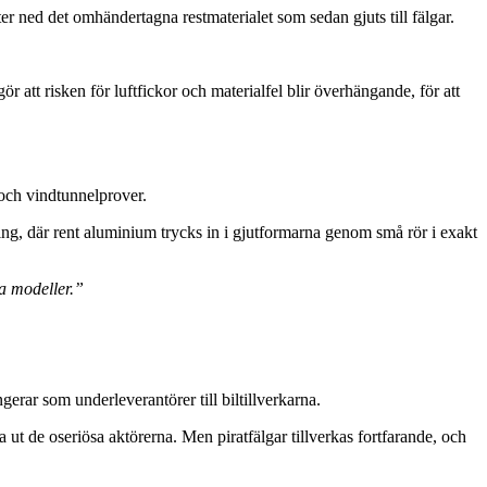
er ned det omhändertagna restmaterialet som sedan gjuts till fälgar.
 att risken för luftfickor och materialfel blir överhängande, för att
 och vindtunnelprover.
ng, där rent aluminium trycks in i gjutformarna genom små rör i exakt
na modeller.”
erar som underleverantörer till biltillverkarna.
 de oseriösa aktörerna. Men piratfälgar tillverkas fortfarande, och