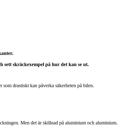
kanter.
ch sett skräckexempel på hur det kan se ut.
er som drastiskt kan påverka säkerheten på bilen.
teckningen. Men det är skillnad på aluminium och aluminium.