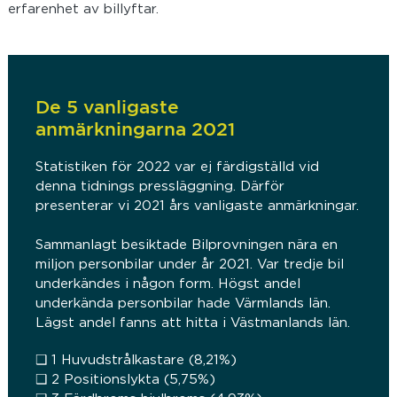
erfarenhet av billyftar.
De 5 vanligaste
anmärkningarna 2021
Statistiken för 2022 var ej färdigställd vid
denna tidnings pressläggning. Därför
presenterar vi 2021 års vanligaste anmärkningar.
Sammanlagt besiktade Bilprovningen nära en
miljon personbilar under år 2021. Var tredje bil
underkändes i någon form. Högst andel
underkända personbilar hade Värmlands län.
Lägst andel fanns att hitta i Västmanlands län.
❑ 1 Huvudstrålkastare (8,21%)
❑ 2 Positionslykta (5,75%)