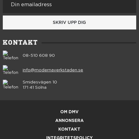
SKRIV UPP DIG
KONTAKT
08-510 608 90
info@modernaverkstaden.se
Smidesvägen 10
171 41 Solna
OM DMV
ANNONSERA
KONTAKT
INTEGRITETSPOLICY