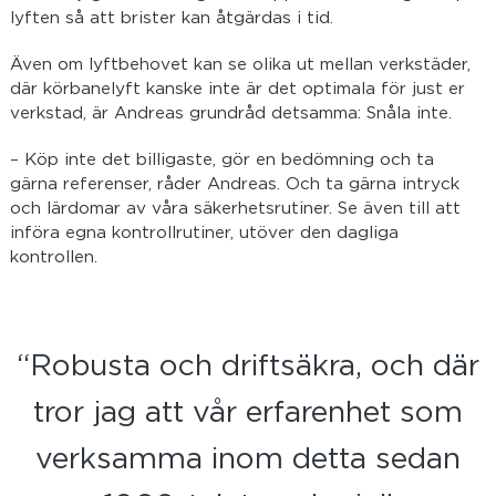
lyften så att brister kan åtgärdas i tid.
Även om lyftbehovet kan se olika ut mellan verkstäder,
där körbanelyft kanske inte är det optimala för just er
verkstad, är Andreas grundråd detsamma: Snåla inte.
– Köp inte det billigaste, gör en bedömning och ta
gärna referenser, råder Andreas. Och ta gärna intryck
och lärdomar av våra säkerhetsrutiner. Se även till att
införa egna kontrollrutiner, utöver den dagliga
kontrollen.
“Robusta och driftsäkra, och där
tror jag att vår erfarenhet som
verksamma inom detta sedan