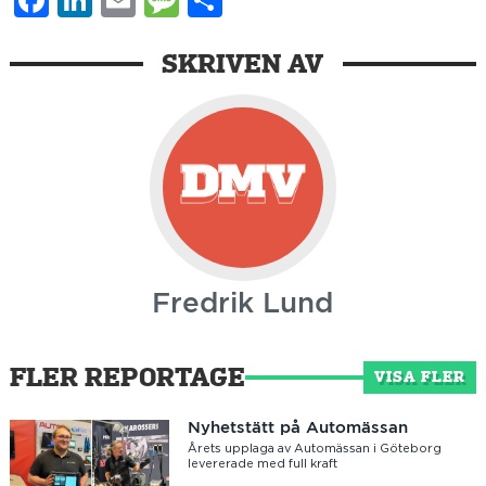
Facebook
LinkedIn
Email
Message
Dela
SKRIVEN AV
Fredrik Lund
FLER REPORTAGE
VISA FLER
Nyhetstätt på Automässan
Årets upplaga av Automässan i Göteborg
levererade med full kraft