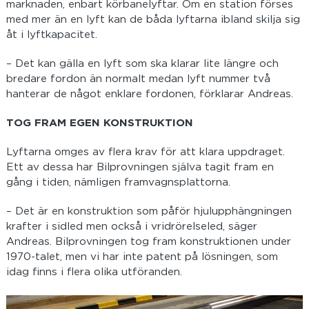
marknaden, enbart körbanelyftar. Om en station förses
med mer än en lyft kan de båda lyftarna ibland skilja sig
åt i lyftkapacitet.
– Det kan gälla en lyft som ska klarar lite längre och
bredare fordon än normalt medan lyft nummer två
hanterar de något enklare fordonen, förklarar Andreas.
TOG FRAM EGEN KONSTRUKTION
Lyftarna omges av flera krav för att klara uppdraget.
Ett av dessa har Bilprovningen själva tagit fram en
gång i tiden, nämligen framvagnsplattorna.
– Det är en konstruktion som påför hjulupphängningen
krafter i sidled men också i vridrörelseled, säger
Andreas. Bilprovningen tog fram konstruktionen under
1970-talet, men vi har inte patent på lösningen, som
idag finns i flera olika utföranden.