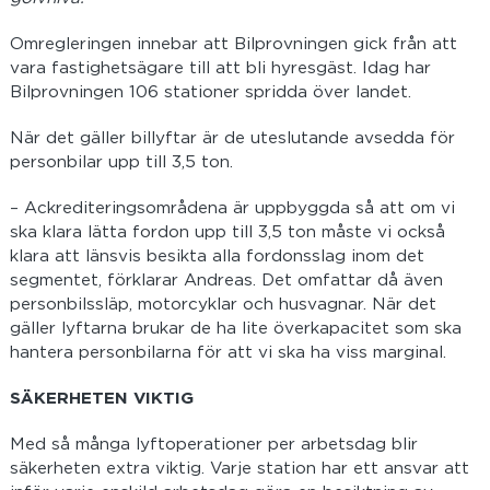
Omregleringen innebar att Bilprovningen gick från att
vara fastighetsägare till att bli hyresgäst. Idag har
Bilprovningen 106 stationer spridda över landet.
När det gäller billyftar är de uteslutande avsedda för
personbilar upp till 3,5 ton.
– Ackrediteringsområdena är uppbyggda så att om vi
ska klara lätta fordon upp till 3,5 ton måste vi också
klara att länsvis besikta alla fordonsslag inom det
segmentet, förklarar Andreas. Det omfattar då även
personbilssläp, motorcyklar och husvagnar. När det
gäller lyftarna brukar de ha lite överkapacitet som ska
hantera personbilarna för att vi ska ha viss marginal.
SÄKERHETEN VIKTIG
Med så många lyftoperationer per arbetsdag blir
säkerheten extra viktig. Varje station har ett ansvar att