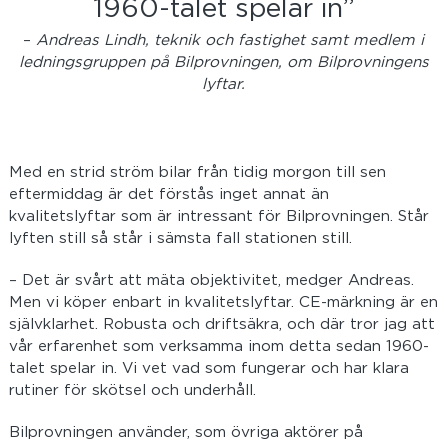
1960-talet spelar in”
–
Andreas Lindh, teknik och fastighet samt medlem i
ledningsgruppen på Bilprovningen, om Bilprovningens
lyftar.
Med en strid ström bilar från tidig morgon till sen
eftermiddag är det förstås inget annat än
kvalitetslyftar som är intressant för Bilprovningen. Står
lyften still så står i sämsta fall stationen still.
– Det är svårt att mäta objektivitet, medger Andreas.
Men vi köper enbart in kvalitetslyftar. CE-märkning är en
självklarhet. Robusta och driftsäkra, och där tror jag att
vår erfarenhet som verksamma inom detta sedan 1960-
talet spelar in. Vi vet vad som fungerar och har klara
rutiner för skötsel och underhåll.
Bilprovningen använder, som övriga aktörer på