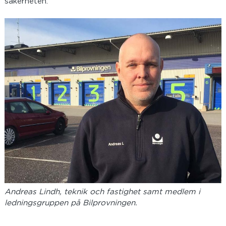
säkerheten.
Andreas Lindh, teknik och fastighet samt medlem i
ledningsgruppen på Bilprovningen.