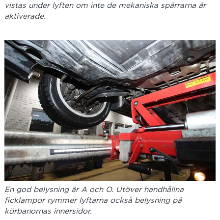
vistas under lyften om inte de mekaniska spärrarna är
aktiverade.
En god belysning är A och O. Utöver handhållna
ficklampor rymmer lyftarna också belysning på
körbanornas innersidor.