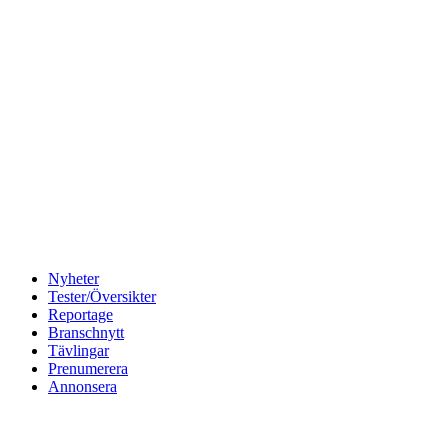
Nyheter
Tester/Översikter
Reportage
Branschnytt
Tävlingar
Prenumerera
Annonsera