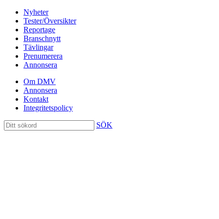
Nyheter
Tester/Översikter
Reportage
Branschnytt
Tävlingar
Prenumerera
Annonsera
Om DMV
Annonsera
Kontakt
Integritetspolicy
SÖK