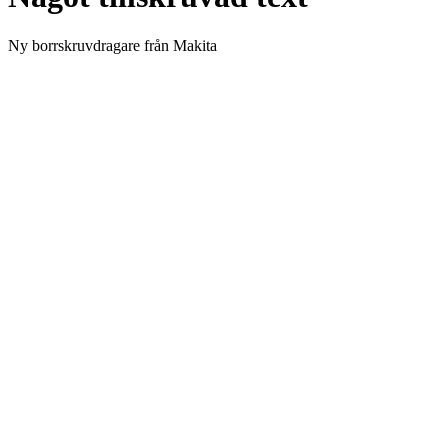
Ny borrskruvdragare från Makita