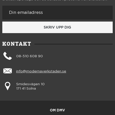
SKRIV UPP DIG
KONTAKT
08-510 608 90
info@modernaverkstaden.se
Smidesvägen 10
171 41 Solna
OM DMV