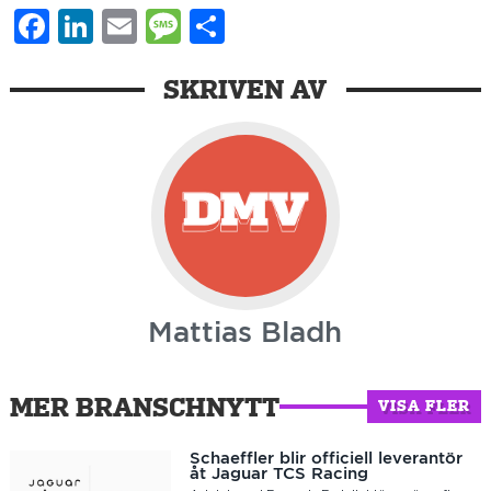
Facebook
LinkedIn
Email
Message
Dela
SKRIVEN AV
Mattias Bladh
MER BRANSCHNYTT
VISA FLER
Schaeffler blir officiell leverantör
åt Jaguar TCS Racing