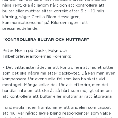
hålla rent, dra åt lagom hårt och att kontrollera att
bultar eller muttrar sitter korrekt efter 5 till 10 mils
körning, säger Cecilia Blom Hesselgren,
kommunikationschef på Bilprovningen i ett
pressmeddelande.
“KONTROLLERA BULTAR OCH MUTTRAR”
Peter Norlin på Däck-, Fälg- och
Tillbehörleverantörernas Förening:
– Det viktigaste rådet är att kontrollera att hjulet sitter
som det ska några mil efter däckbytet. Då kan man även
kompensera för eventuella fel som kan ha skett vid
montaget. Många kallar det för att efterdra, men det
handlar inte om att dra åt så hårt som möjligt utan om
att kontrollera att bultar eller muttrar är rätt åtdragna.
I undersökningen framkommer att andelen som tappat
ett hjul var något lägre bland respondenter som valde