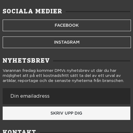
SOCIALA MEDIER
FACEBOOK
INSTAGRAM
NYHETSBREV
Varannan fredag kommer DMVs nyhetsbrev ut där du har
möjlighet att på ett kostnadsfritt sätt ta del av ett urval av
artiklar, reportage och de senaste nyheterna från branschen.
SKRIV UPP DIG
KONTAKT