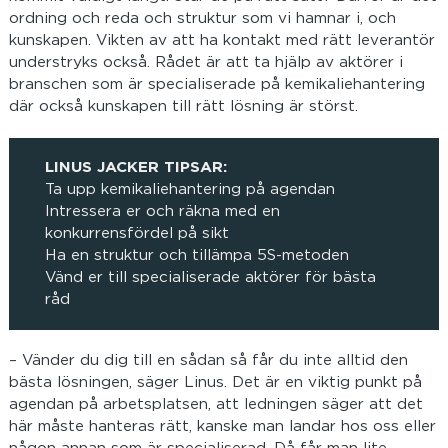
ordning och reda och struktur som vi hamnar i, och
kunskapen. Vikten av att ha kontakt med rätt leverantör
understryks också. Rådet är att ta hjälp av aktörer i
branschen som är specialiserade på kemikaliehantering
där också kunskapen till rätt lösning är störst.
LINUS JACKER TIPSAR:
Ta upp kemikaliehantering på agendan
Intressera er och räkna med en
konkurrensfördel på sikt
Ha en struktur och tillämpa 5S-metoden
Vänd er till specialiserade aktörer för bästa
råd
– Vänder du dig till en sådan så får du inte alltid den
bästa lösningen, säger Linus. Det är en viktig punkt på
agendan på arbetsplatsen, att ledningen säger att det
här måste hanteras rätt, kanske man landar hos oss eller