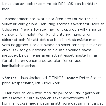
Linus Jacker jobbar som vd på DENIOS och berättar
mer.
– Kännedomen har ökat sista åren och fortsätter öka
vilket är väldigt bra. Den idag största säkerhetstjuven är
tidspress. Många företag har fullt upp och vill gärna ta
genvägar till målet. Kemikaliehantering handlar om
säkerhet och för att det ska bli säkert så måste man
vara noggrann. För att skapa en säker arbetsplats är en
enkel sak att ge personalen tid att använda säkra
metoder. Linus menar även att intresset måste finnas
för att ha en genomarbetad plan för en god
kemikaliehantering.
Vänster:
Linus Jacker, vd, DENIOS.
Höger:
Peter Stoltz,
produktspecialist, PK Produkter.
– Har man en verkstad med tio personer där ägaren är
intresserad av att skapa en säker arbetsplats, så
kommer också medarbetarna att göra detsamma. Så det