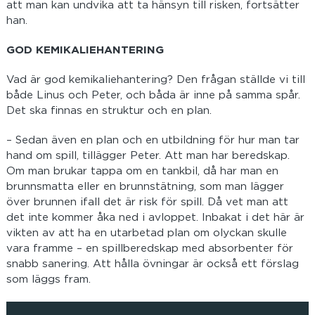
att man kan undvika att ta hänsyn till risken, fortsätter
han.
GOD KEMIKALIEHANTERING
Vad är god kemikaliehantering? Den frågan ställde vi till
både Linus och Peter, och båda är inne på samma spår.
Det ska finnas en struktur och en plan.
– Sedan även en plan och en utbildning för hur man tar
hand om spill, tillägger Peter. Att man har beredskap.
Om man brukar tappa om en tankbil, då har man en
brunnsmatta eller en brunnstätning, som man lägger
över brunnen ifall det är risk för spill. Då vet man att
det inte kommer åka ned i avloppet. Inbakat i det här är
vikten av att ha en utarbetad plan om olyckan skulle
vara framme – en spillberedskap med absorbenter för
snabb sanering. Att hålla övningar är också ett förslag
som läggs fram.