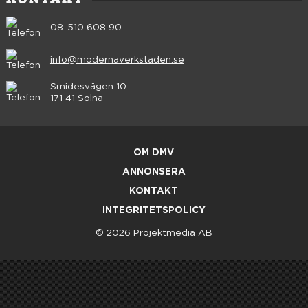
08-510 608 90
info@modernaverkstaden.se
Smidesvägen 10
171 41 Solna
OM DMV
ANNONSERA
KONTAKT
INTEGRITETSPOLICY
© 2026 Projektmedia AB