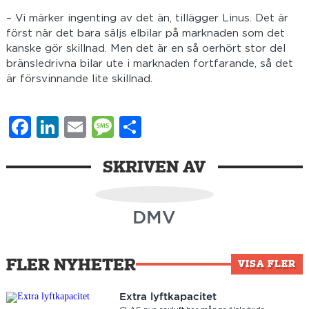
– Vi märker ingenting av det än, tillägger Linus. Det är
först när det bara säljs elbilar på marknaden som det
kanske gör skillnad. Men det är en så oerhört stor del
bränsledrivna bilar ute i marknaden fortfarande, så det
är försvinnande lite skillnad.
Facebook
LinkedIn
Email
Message
Dela
SKRIVEN AV
DMV
FLER NYHETER
VISA FLER
Extra lyftkapacitet