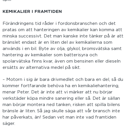
KEMIKALIER I FRAMTIDEN
Förändringens tid råder i fordonsbranschen och det
pratas om att hanteringen av kemikalier kan komma att
minska successivt. Det man kanske inte tänker på är att
bränslet endast är en liten del av kemikalierna som
används i en bil. Byte av olja, glykol, bromsvätska samt
hantering av kemikalier som batterisyra och
spolarvätska finns kvar, även om bensinen eller dieseln
ersätts av alternativa medel på sikt.
– Motorn i sig är bara drivmedlet och bara en del, så du
kommer fortfarande behöva ha en kemikaliehantering,
menar Peter. Det är inte att vi märker att nu börjar
verkstäder köpa mindre sanering eller så. Det är sällan
man börjar montera ned tanken, risken att spilla bilens
bränsle är liten. Så jag skulle säga att vår bransch inte
har påverkats, än! Sedan vet man inte vad framtiden
säger.