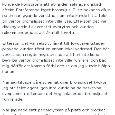
kunde de konstatera att åtgärden saknade önskad
effekt. Fortfarande inget bromsljus. Bilen bokades då in
på en närliggande verkstad, som inte kunde hitta felet
till varför bromsljuset inte ville lysa. Eftersom det var
däckbytartid fick arbetet avbrytas och kunden
rekommenderades att åka till Toyota.
Eftersom det var relativt långt till Toyotaverkstaden
provade kunden först en annan lokal verkstad. Den här
verkstaden ringde mig och sade att han inte kunde
begripa varför bromsljuset inte ville fungera, och bad
mig därför att komma förbi och se om jag kunde hjälpa
honom.
När jag tittade på elschemat över bromsljuset tyckte
jag att felet egentligen inte kunde ha de beskrivna
symptomen, eftersom det högt placerade bromsljuset
fungerade.
När jag hade satt pedalkryckan på plats och plockat