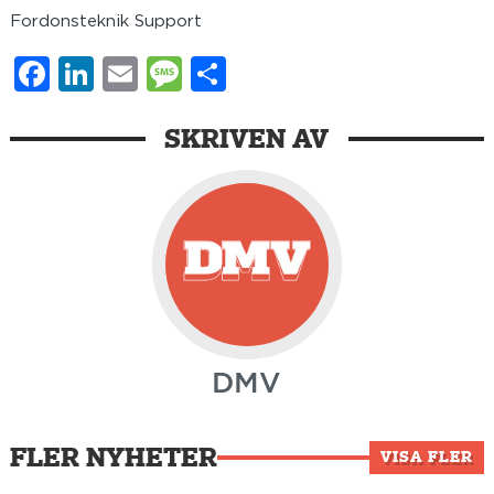
Fordonsteknik Support
Facebook
LinkedIn
Email
Message
Dela
SKRIVEN AV
DMV
FLER NYHETER
VISA FLER