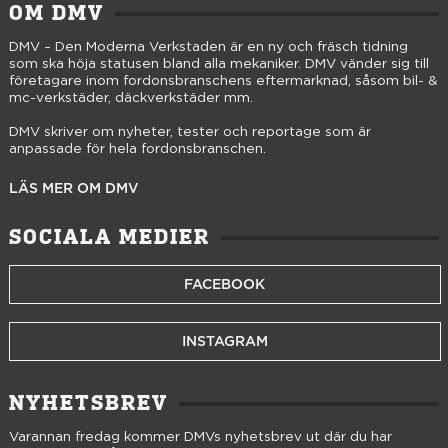
OM DMV
DMV – Den Moderna Verkstaden är en ny och fräsch tidning
som ska höja statusen bland alla mekaniker. DMV vänder sig till
företagare inom fordonsbranschens eftermarknad, såsom bil- &
mc-verkstäder, däckverkstäder mm.
DMV skriver om nyheter, tester och reportage som är
anpassade för hela fordonsbranschen.
LÄS MER OM DMV
SOCIALA MEDIER
FACEBOOK
INSTAGRAM
NYHETSBREV
Varannan fredag kommer DMVs nyhetsbrev ut där du har