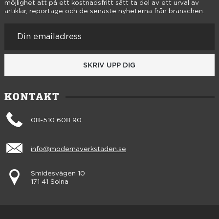
möjlighet att på ett kostnadsfritt sätt ta del av ett urval av
artiklar, reportage och de senaste nyheterna från branschen.
SKRIV UPP DIG
KONTAKT
08-510 608 90
info@modernaverkstaden.se
Smidesvägen 10
171 41 Solna