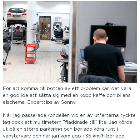
För att komma till botten av ett problem kan det vara
en god idé att sätta sig med en kopp kaffe och bilens
elschema. Experttips av Sonny.
När jag passerade rondellen vid en av utfarterna tyckte
jag dock att multimetern ”fladdrade till” lite. Jag körde
ut på en större parkering och började köra runt i
vänstervarv och när jag kom upp i 35 km/h började