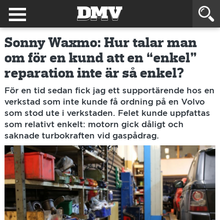
Sonny Waxmo: Hur talar man
om för en kund att en “enkel”
reparation inte är så enkel?
För en tid sedan fick jag ett supportärende hos en
verkstad som inte kunde få ordning på en Volvo
som stod ute i verkstaden. Felet kunde uppfattas
som relativt enkelt: motorn gick dåligt och
saknade turbokraften vid gaspådrag.