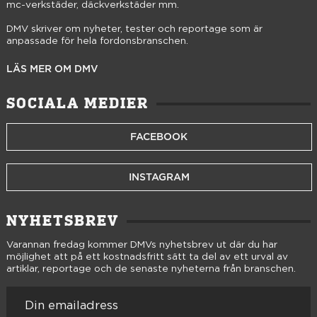
mc-verkstäder, däckverkstäder mm.
DMV skriver om nyheter, tester och reportage som är
anpassade för hela fordonsbranschen.
LÄS MER OM DMV
SOCIALA MEDIER
FACEBOOK
INSTAGRAM
NYHETSBREV
Varannan fredag kommer DMVs nyhetsbrev ut där du har
möjlighet att på ett kostnadsfritt sätt ta del av ett urval av
artiklar, reportage och de senaste nyheterna från branschen.