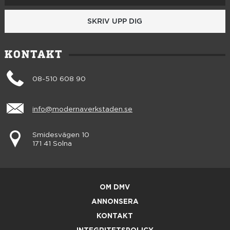
SKRIV UPP DIG
KONTAKT
08-510 608 90
info@modernaverkstaden.se
Smidesvägen 10
171 41 Solna
OM DMV
ANNONSERA
KONTAKT