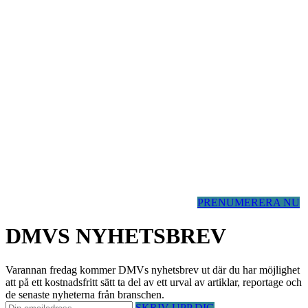
PRENUMERERA NU
DMVS NYHETSBREV
Varannan fredag kommer DMVs nyhetsbrev ut där du har möjlighet
att på ett kostnadsfritt sätt ta del av ett urval av artiklar, reportage och
de senaste nyheterna från branschen.
SKRIV UPP DIG