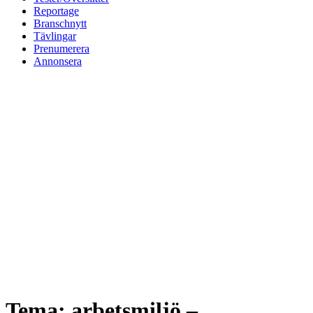
Reportage
Branschnytt
Tävlingar
Prenumerera
Annonsera
Tema: arbetsmiljö –