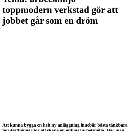
toppmodern verkstad gör att
jobbet går som en dröm
Att kunna bygga en helt ny anläggning innebär bästa tänkbara
förutsättningar för att skapa en optimal arbetsmiljö. Har man