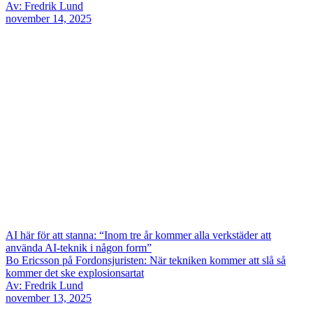
Av: Fredrik Lund
november 14, 2025
AI här för att stanna: “Inom tre år kommer alla verkstäder att
använda AI-teknik i någon form”
Bo Ericsson på Fordonsjuristen: När tekniken kommer att slå så
kommer det ske explosionsartat
Av: Fredrik Lund
november 13, 2025