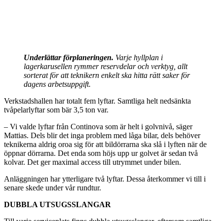
Underlättar förplaneringen.
Varje hyllplan i
lagerkarusellen rymmer reservdelar och verktyg, allt
sorterat för att teknikern enkelt ska hitta rätt saker för
dagens arbetsuppgift.
Verkstadshallen har totalt fem lyftar. Samtliga helt nedsänkta
tvåpelarlyftar som bär 3,5 ton var.
– Vi valde lyftar från Continova som är helt i golvnivå, säger
Mattias. Dels blir det inga problem med låga bilar, dels behöver
teknikerna aldrig oroa sig för att bildörrarna ska slå i lyften när de
öppnar dörrarna. Det enda som höjs upp ur golvet är sedan två
kolvar. Det ger maximal access till utrymmet under bilen.
Anläggningen har ytterligare två lyftar. Dessa återkommer vi till i
senare skede under vår rundtur.
DUBBLA UTSUGSSLANGAR