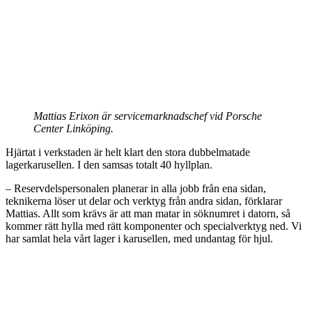
Mattias Erixon är servicemarknadschef vid Porsche
Center Linköping.
Hjärtat i verkstaden är helt klart den stora dubbelmatade
lagerkarusellen. I den samsas totalt 40 hyllplan.
– Reservdelspersonalen planerar in alla jobb från ena sidan,
teknikerna löser ut delar och verktyg från andra sidan, förklarar
Mattias. Allt som krävs är att man matar in söknumret i datorn, så
kommer rätt hylla med rätt komponenter och specialverktyg ned. Vi
har samlat hela vårt lager i karusellen, med undantag för hjul.