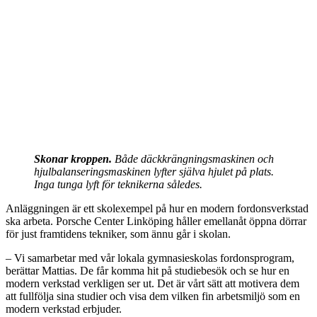
Skonar kroppen.
Både däckkrängningsmaskinen och
hjulbalanseringsmaskinen lyfter själva hjulet på plats.
Inga tunga lyft för teknikerna således.
Anläggningen är ett skolexempel på hur en modern fordonsverkstad
ska arbeta. Porsche Center Linköping håller emellanåt öppna dörrar
för just framtidens tekniker, som ännu går i skolan.
– Vi samarbetar med vår lokala gymnasieskolas fordonsprogram,
berättar Mattias. De får komma hit på studiebesök och se hur en
modern verkstad verkligen ser ut. Det är vårt sätt att motivera dem
att fullfölja sina studier och visa dem vilken fin arbetsmiljö som en
modern verkstad erbjuder.