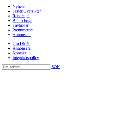
Nyheter
Tester/Översikter
Reportage
Branschnytt
Tävlingar
Prenumerera
Annonsera
Om DMV
Annonsera
Kontakt
Integritetspolicy
SÖK