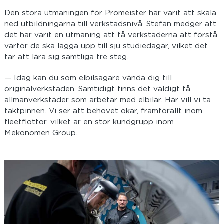
Den stora utmaningen för Promeister har varit att skala
ned utbildningarna till verkstadsnivå. Stefan medger att
det har varit en utmaning att få verkstäderna att förstå
varför de ska lägga upp till sju studiedagar, vilket det
tar att lära sig samtliga tre steg.
— Idag kan du som elbilsägare vända dig till
originalverkstaden. Samtidigt finns det väldigt få
allmänverkstäder som arbetar med elbilar. Här vill vi ta
taktpinnen. Vi ser att behovet ökar, framförallt inom
fleetflottor, vilket är en stor kundgrupp inom
Mekonomen Group.