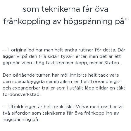
som teknikerna får öva
frånkoppling av högspänning på”
— I originalled har man helt andra rutiner för detta. Där
ligger vi på den fria sidan tyvärr efter, men det är ett
gap där vi nu i hög takt kommer ikapp, menar Stefan.
Den pågående turnén har möjliggjorts helt tack vare
den specialbyggda semitrailern, en helt förvandlings-
och expanderbar trailer som i utfällt läge bildar en täkt
fordonsverkstad.
— Utbildningen är helt praktiskt. Vi har med oss har vi
två elfordon som teknikerna får öva frånkoppling av
högspänning på.