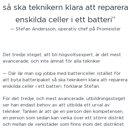
så ska teknikern klara att reparera
enskilda celler i ett batteri”
— Stefan Andersson, operativ chef på Promeister
Det tredje steget, att bli högvoltsexpert, är det mest
avancerade, och inte ämnat för alla tekniker.
— Där lär man sig jobba med battericeller. Istället för
att byta batteripaket så ska teknikern klara att reparera
enskilda celler i ett batteri, förklarar Stefan.
För det tredje, och mest avancerade, utbildningssteget
ser han endast behov av att utbilda ett urval av
tekniker. Tanken är att ge en person den kompetensen,
en person som sedan kan verka över ett större distrikt
och mellan de verkstäder som finns inom det distriktet.