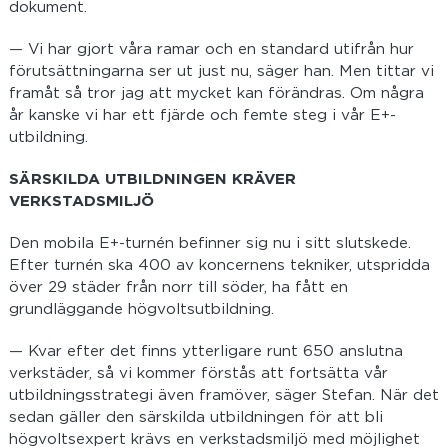
dokument.
— Vi har gjort våra ramar och en standard utifrån hur
förutsättningarna ser ut just nu, säger han. Men tittar vi
framåt så tror jag att mycket kan förändras. Om några
år kanske vi har ett fjärde och femte steg i vår E+-
utbildning.
SÄRSKILDA UTBILDNINGEN KRÄVER
VERKSTADSMILJÖ
Den mobila E+-turnén befinner sig nu i sitt slutskede.
Efter turnén ska 400 av koncernens tekniker, utspridda
över 29 städer från norr till söder, ha fått en
grundläggande högvoltsutbildning.
— Kvar efter det finns ytterligare runt 650 anslutna
verkstäder, så vi kommer förstås att fortsätta vår
utbildningsstrategi även framöver, säger Stefan. När det
sedan gäller den särskilda utbildningen för att bli
högvoltsexpert krävs en verkstadsmiljö med möjlighet