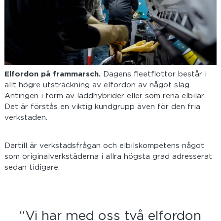
Elfordon på frammarsch.
Dagens fleetflottor består i
allt högre utsträckning av elfordon av något slag.
Antingen i form av laddhybrider eller som rena elbilar.
Det är förstås en viktig kundgrupp även för den fria
verkstaden.
Därtill är verkstadsfrågan och elbilskompetens något
som originalverkstäderna i allra högsta grad adresserat
sedan tidigare.
“Vi har med oss två elfordon