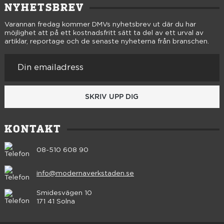
NYHETSBREV
Varannan fredag kommer DMVs nyhetsbrev ut där du har
möjlighet att på ett kostnadsfritt sätt ta del av ett urval av
artiklar, reportage och de senaste nyheterna från branschen.
SKRIV UPP DIG
KONTAKT
08-510 608 90
info@modernaverkstaden.se
Smidesvägen 10
171 41 Solna