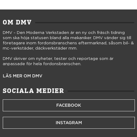
OM DMV
DMV – Den Moderna Verkstaden är en ny och fräsch tidning
som ska höja statusen bland alla mekaniker. DMV vänder sig till
företagare inom fordonsbranschens eftermarknad, såsom bil- &
mc-verkstäder, däckverkstäder mm.
DMV skriver om nyheter, tester och reportage som är
anpassade för hela fordonsbranschen.
LÄS MER OM DMV
SOCIALA MEDIER
FACEBOOK
INSTAGRAM