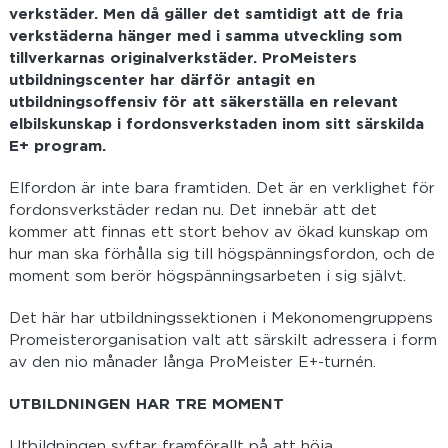
verkstäder. Men då gäller det samtidigt att de fria
verkstäderna hänger med i samma utveckling som
tillverkarnas originalverkstäder. ProMeisters
utbildningscenter har därför antagit en
utbildningsoffensiv för att säkerställa en relevant
elbilskunskap i fordonsverkstaden inom sitt särskilda
E+ program.
Elfordon är inte bara framtiden. Det är en verklighet för
fordonsverkstäder redan nu. Det innebär att det
kommer att finnas ett stort behov av ökad kunskap om
hur man ska förhålla sig till högspänningsfordon, och de
moment som berör högspänningsarbeten i sig självt.
Det här har utbildningssektionen i Mekonomengruppens
Promeisterorganisation valt att särskilt adressera i form
av den nio månader långa ProMeister E+-turnén.
UTBILDNINGEN HAR TRE MOMENT
Utbildningen syftar framförallt på att höja