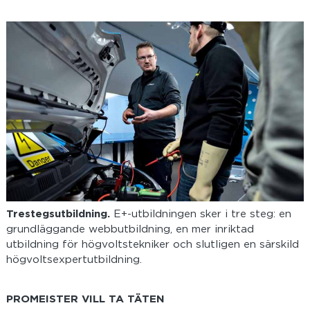
Trestegsutbildning.
E+-utbildningen sker i tre steg: en
grundläggande webbutbildning, en mer inriktad
utbildning för högvoltstekniker och slutligen en särskild
högvoltsexpertutbildning.
PROMEISTER VILL TA TÄTEN