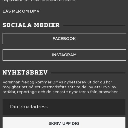
anpassade för hela fordonsbranschen.
LÄS MER OM DMV
SOCIALA MEDIER
FACEBOOK
INSTAGRAM
NYHETSBREV
Varannan fredag kommer DMVs nyhetsbrev ut där du har
möjlighet att på ett kostnadsfritt sätt ta del av ett urval av
artiklar, reportage och de senaste nyheterna från branschen.
SKRIV UPP DIG