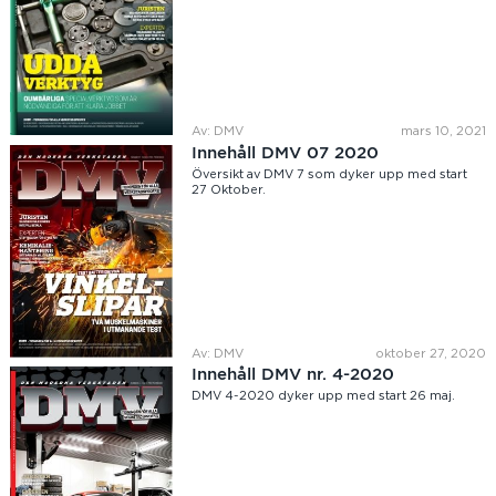
Av: DMV
mars 10, 2021
Innehåll DMV 07 2020
Översikt av DMV 7 som dyker upp med start
27 Oktober.
Av: DMV
oktober 27, 2020
Innehåll DMV nr. 4-2020
DMV 4-2020 dyker upp med start 26 maj.