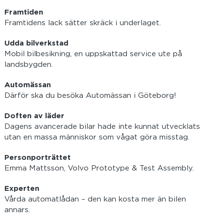
Framtiden
Framtidens lack sätter skräck i underlaget.
Udda bilverkstad
Mobil bilbesikning, en uppskattad service ute på
landsbygden.
Automässan
Därför ska du besöka Automässan i Göteborg!
Doften av läder
Dagens avancerade bilar hade inte kunnat utvecklats
utan en massa människor som vågat göra misstag.
Personporträttet
Emma Mattsson, Volvo Prototype & Test Assembly.
Experten
Vårda automatlådan – den kan kosta mer än bilen
annars.