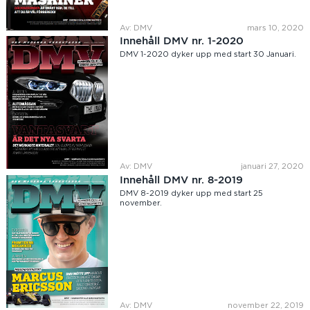
Av: DMV
mars 10, 2020
Innehåll DMV nr. 1-2020
DMV 1-2020 dyker upp med start 30 Januari.
Av: DMV
januari 27, 2020
Innehåll DMV nr. 8-2019
DMV 8-2019 dyker upp med start 25
november.
Av: DMV
november 22, 2019