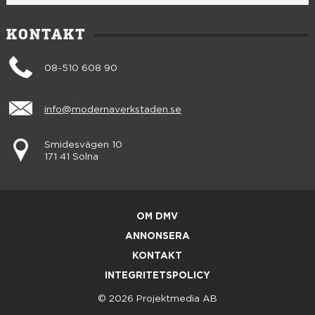
KONTAKT
08-510 608 90
info@modernaverkstaden.se
Smidesvägen 10
171 41 Solna
OM DMV
ANNONSERA
KONTAKT
INTEGRITETSPOLICY
© 2026 Projektmedia AB