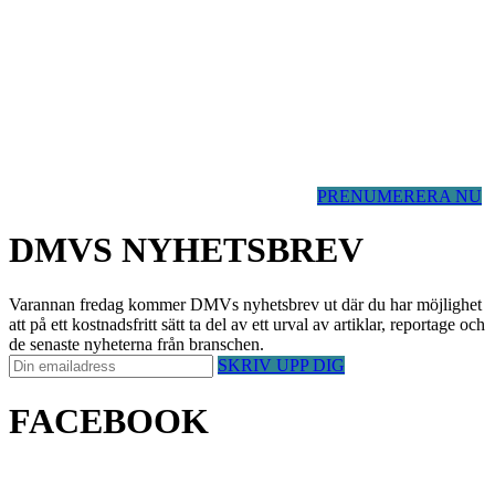
PRENUMERERA NU
DMVS NYHETSBREV
Varannan fredag kommer DMVs nyhetsbrev ut där du har möjlighet
att på ett kostnadsfritt sätt ta del av ett urval av artiklar, reportage och
de senaste nyheterna från branschen.
SKRIV UPP DIG
FACEBOOK