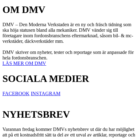
OM DMV
DMV – Den Moderna Verkstaden är en ny och fräsch tidning som
ska höja statusen bland alla mekaniker. DMV vänder sig till
företagare inom fordonsbranschens eftermarknad, såsom bil- & mc-
verkstäder, däckverkstäder mm.
DMV skriver om nyheter, tester och reportage som är anpassade för
hela fordonsbranschen.
LÄS MER OM DMV
SOCIALA MEDIER
FACEBOOK
INSTAGRAM
NYHETSBREV
Varannan fredag kommer DMVs nyhetsbrev ut där du har möjlighet
att på ett kostnadsfritt sätt ta del av ett urval av artiklar, reportage och