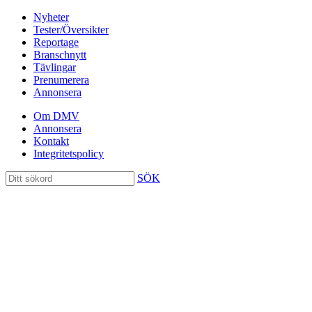
Nyheter
Tester/Översikter
Reportage
Branschnytt
Tävlingar
Prenumerera
Annonsera
Om DMV
Annonsera
Kontakt
Integritetspolicy
SÖK