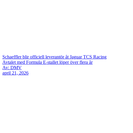
Schaeffler blir officiell leverantör åt Jaguar TCS Racing
Avtalet med Formula E-stallet löper över flera år
Av: DMV
april 21, 2026