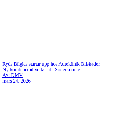
Ryds Bilglas startar upp hos Autoklinik Bilskador
Ny kombinerad verkstad i Söderköping
Av: DMV
mars 24, 2026