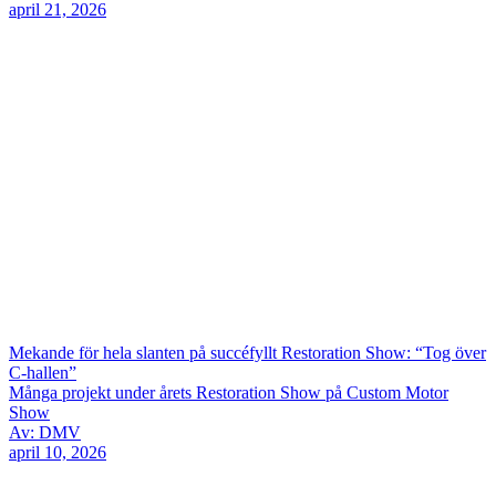
april 21, 2026
Mekande för hela slanten på succéfyllt Restoration Show: “Tog över
C-hallen”
Många projekt under årets Restoration Show på Custom Motor
Show
Av: DMV
april 10, 2026