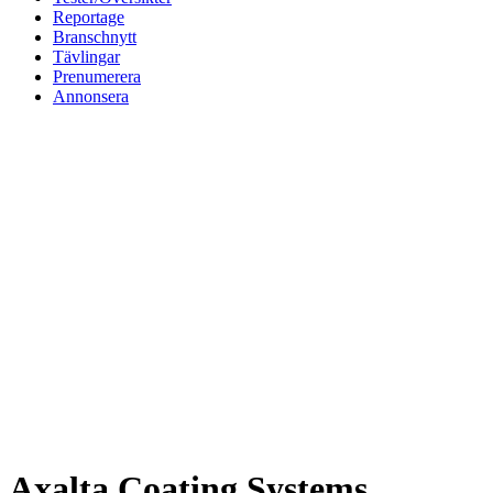
Reportage
Branschnytt
Tävlingar
Prenumerera
Annonsera
Axalta Coating Systems