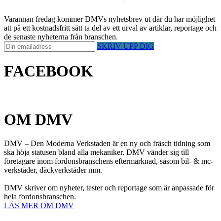
Varannan fredag kommer DMVs nyhetsbrev ut där du har möjlighet
att på ett kostnadsfritt sätt ta del av ett urval av artiklar, reportage och
de senaste nyheterna från branschen.
SKRIV UPP DIG
FACEBOOK
OM DMV
DMV – Den Moderna Verkstaden är en ny och fräsch tidning som
ska höja statusen bland alla mekaniker. DMV vänder sig till
företagare inom fordonsbranschens eftermarknad, såsom bil- & mc-
verkstäder, däckverkstäder mm.
DMV skriver om nyheter, tester och reportage som är anpassade för
hela fordonsbranschen.
LÄS MER OM DMV