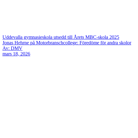
Uddevalla gymnasieskola utsedd till Årets MBC-skola 2025
Jonas Hehrne på Motorbranschcollege: Föredöme för andra skolor
Av: DMV
mars 18, 2026