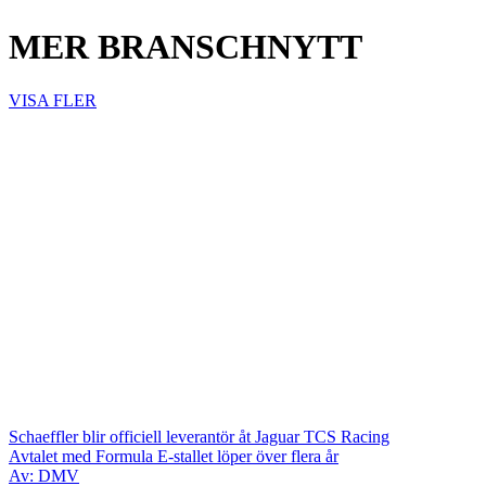
MER BRANSCHNYTT
VISA FLER
Schaeffler blir officiell leverantör åt Jaguar TCS Racing
Avtalet med Formula E-stallet löper över flera år
Av: DMV