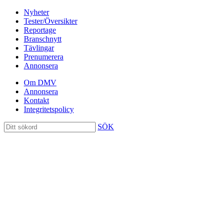
Nyheter
Tester/Översikter
Reportage
Branschnytt
Tävlingar
Prenumerera
Annonsera
Om DMV
Annonsera
Kontakt
Integritetspolicy
SÖK