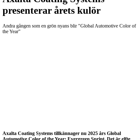
presenterar årets kulör
Andra gången som en grön nyans blir "Global Automotive Color of
the Year"
Axalta Coating Systems tillkännager nu 2025 års Global
Automotive Color of the Year: Evergreen Sprint. Det är elfte