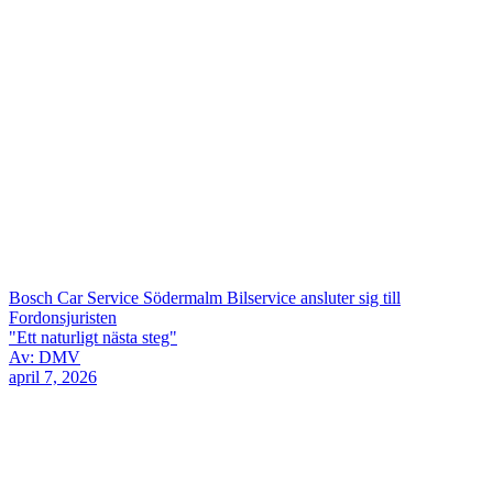
Bosch Car Service Södermalm Bilservice ansluter sig till
Fordonsjuristen
"Ett naturligt nästa steg"
Av: DMV
april 7, 2026