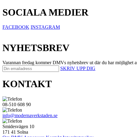
SOCIALA MEDIER
FACEBOOK
INSTAGRAM
NYHETSBREV
Varannan fredag kommer DMVs nyhetsbrev ut där du har möjlighet att på 
SKRIV UPP DIG
KONTAKT
08-510 608 90
info@modernaverkstaden.se
Smidesvägen 10
171 41 Solna