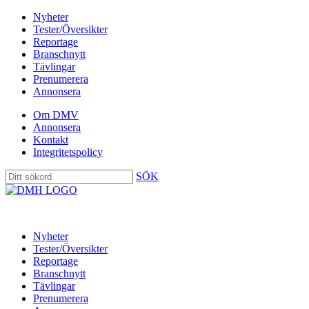
Nyheter
Tester/Översikter
Reportage
Branschnytt
Tävlingar
Prenumerera
Annonsera
Om DMV
Annonsera
Kontakt
Integritetspolicy
SÖK
Nyheter
Tester/Översikter
Reportage
Branschnytt
Tävlingar
Prenumerera