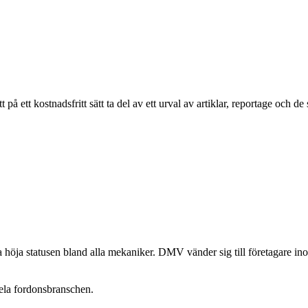
ett kostnadsfritt sätt ta del av ett urval av artiklar, reportage och de
öja statusen bland alla mekaniker. DMV vänder sig till företagare in
ela fordonsbranschen.