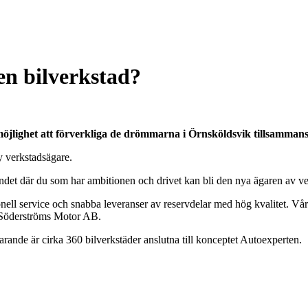
n bilverkstad?
öjlighet att förverkliga de drömmarna i Örnsköldsvik tillsamma
y verkstadsägare.
det där du som har ambitionen och drivet kan bli den nya ägaren av ve
ell service och snabba leveranser av reservdelar med hög kvalitet. Vår 
på Söderströms Motor AB.
rande är cirka 360 bilverkstäder anslutna till konceptet Autoexperten.