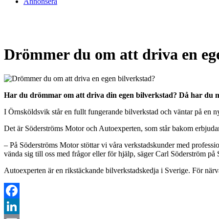
Annonsera
Drömmer du om att driva en ege
Har du drömmar om att driva din egen bilverkstad? Då har du m
I Örnsköldsvik står en fullt fungerande bilverkstad och väntar på en n
Det är Söderströms Motor och Autoexperten, som står bakom erbjudan
– På Söderströms Motor stöttar vi våra verkstadskunder med profession
vända sig till oss med frågor eller för hjälp, säger Carl Söderström 
Autoexperten är en rikstäckande bilverkstadskedja i Sverige. För närva
Facebook