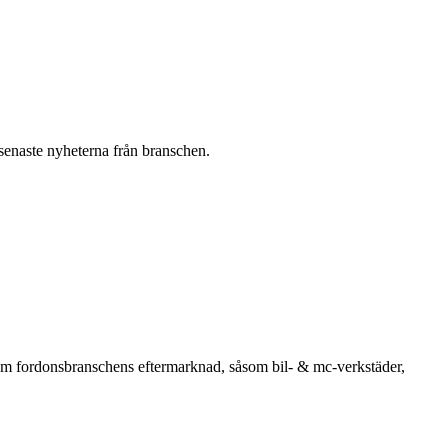
 senaste nyheterna från branschen.
om fordonsbranschens eftermarknad, såsom bil- & mc-verkstäder,