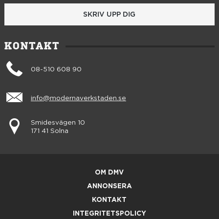
SKRIV UPP DIG
KONTAKT
08-510 608 90
info@modernaverkstaden.se
Smidesvägen 10
171 41 Solna
OM DMV
ANNONSERA
KONTAKT
INTEGRITETSPOLICY