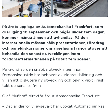
På årets upplaga av Automechanika i Frankfurt, som
drar igång 10 september och pågår under fem dagar,
kommer många ämnen att avhandlas. På den
internationella mässan hålls presentationer, föredrag
och paneldiskussioner om angelägna frågor utöver att
behandla den senaste utvecklingen inom
fordonseftermarknaden på totalt fem scener.
På grund av den snabba utvecklingen inom
fordonsindustrin har behovet av vidareutbildning och
viljan att diskutera ny utveckling och teknik växt i rask
takt de senaste åren.
Olaf Mußhoff, direktör för Automechanika Frankfurt:
– Det är därför vi avsevärt har utökat Automechanikas