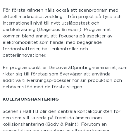
För första gången hålls också ett scenprogram med
aktuell marknadsutveckling – från projekt på tysk och
internationell nivå till nytt utsläppstest och
partikelräkning (Diagnosis & repair). Programmet
kommer, bland annat, att fokusera på aspekter av
elektromobilitet som handel med begagnade
fordonsbatterier, batterikontroller och
batteriinnovationer.
En programpunkt är Discover3Dprinting-seminariet, som
riktar sig till företag som överväger att använda
additiva tillverkningsprocesser för sin produktion och
behöver stöd med de första stegen.
KOLLISIONSHANTERING
Scenen i Hall 11.1 blir den centrala kontaktpunkten för
den som vill ta reda på framtida ämnen inom
kollisionshantering (Body & Paint). Förutom en
presentation om reparation av elfordon kommer