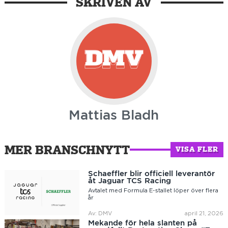
SKRIVEN AV
Mattias Bladh
MER BRANSCHNYTT
VISA FLER
Schaeffler blir officiell leverantör
åt Jaguar TCS Racing
Avtalet med Formula E-stallet löper över flera
år
Av: DMV
april 21, 2026
Mekande för hela slanten på