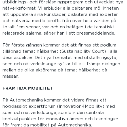
utbildnings- och föreläsningsprogram och utvecklat nya
nätverksformat. Vi erbjuder alla deltagare möjligheten
att uppdatera sina kunskaper, diskutera med experter
och nätverka med bilproffs från över hela världen på
totalt fem scener, var och en belägen i de tematiskt
relaterade salarna, säger han i ett pressmeddelande.
För första gången kommer det att finnas ett podium
tillägnad temat hållbarhet (Sustainability Court) i alla
dess aspekter. Det nya formatet med utställningsyta,
scen och nätverkslounge syftar till att främja dialogen
mellan de olika aktörerna på temat hållbarhet på
mässan.
FRAMTIDA MOBILITET
På Automechanika kommer det vidare finnas ett
högklassigt expertforum (Innovation4Mobility) med
scen och nätverkslounge, som blir den centrala
kontaktpunkten för innovativa ämnen och teknologier
för framtida mobilitet på Automechanika.