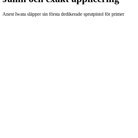
Anest Iwata släpper sin första dedikerade sprutpistol för primer