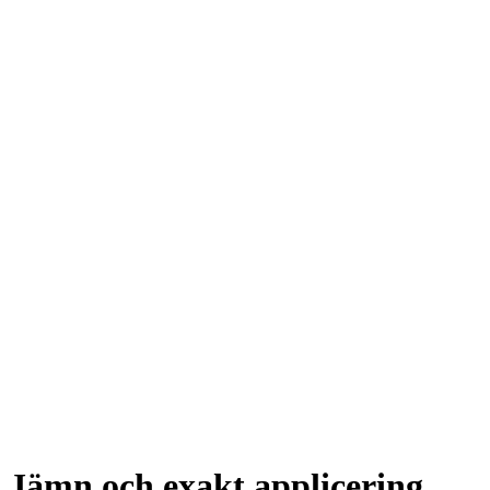
Jämn och exakt applicering