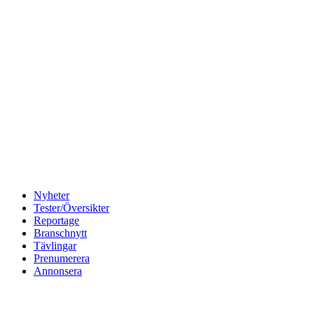
Nyheter
Tester/Översikter
Reportage
Branschnytt
Tävlingar
Prenumerera
Annonsera