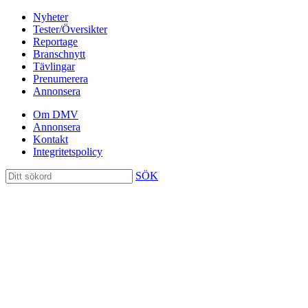
Nyheter
Tester/Översikter
Reportage
Branschnytt
Tävlingar
Prenumerera
Annonsera
Om DMV
Annonsera
Kontakt
Integritetspolicy
SÖK