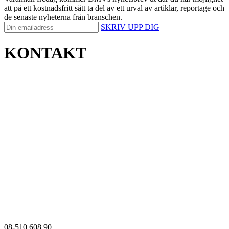
att på ett kostnadsfritt sätt ta del av ett urval av artiklar, reportage och
de senaste nyheterna från branschen.
SKRIV UPP DIG
KONTAKT
08-510 608 90