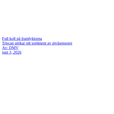
Full koll på framlyktorna
Triscan utökar sitt sortiment av nivåsensorer
Av: DMV
juni 3, 2026