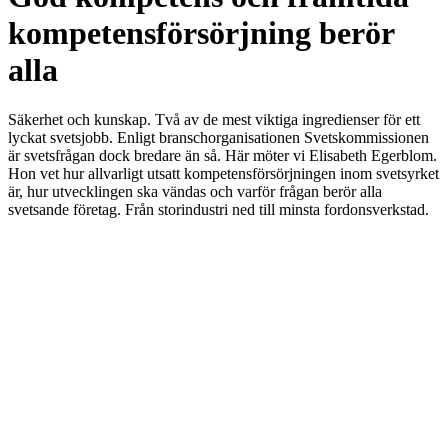
kompetensförsörjning berör
alla
Säkerhet och kunskap. Två av de mest viktiga ingredienser för ett
lyckat svetsjobb. Enligt branschorganisationen Svetskommissionen
är svetsfrågan dock bredare än så. Här möter vi Elisabeth Egerblom.
Hon vet hur allvarligt utsatt kompetensförsörjningen inom svetsyrket
är, hur utvecklingen ska vändas och varför frågan berör alla
svetsande företag. Från storindustri ned till minsta fordonsverkstad.