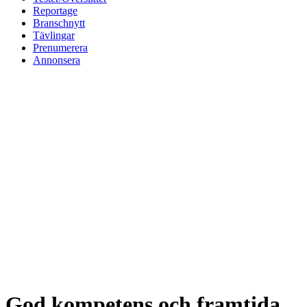
Reportage
Branschnytt
Tävlingar
Prenumerera
Annonsera
God kompetens och framtida