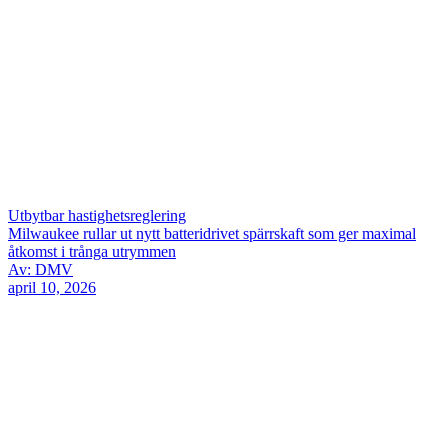
Utbytbar hastighetsreglering
Milwaukee rullar ut nytt batteridrivet spärrskaft som ger maximal
åtkomst i trånga utrymmen
Av: DMV
april 10, 2026