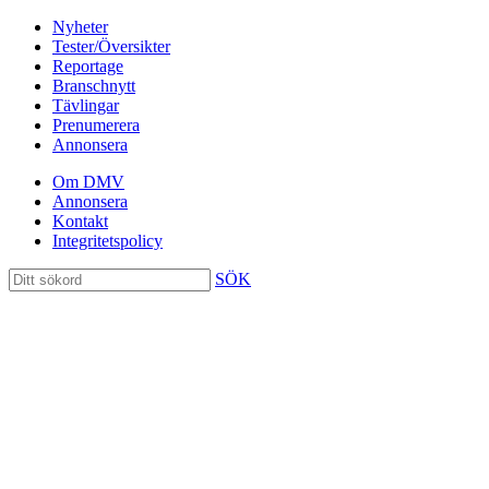
Nyheter
Tester/Översikter
Reportage
Branschnytt
Tävlingar
Prenumerera
Annonsera
Om DMV
Annonsera
Kontakt
Integritetspolicy
SÖK