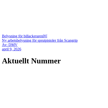
Belysning för billackeraren￼
Ny arbetsbelysning för sprutpistoler från Scangrip
Av: DMV
april 9, 2026
Aktuellt Nummer