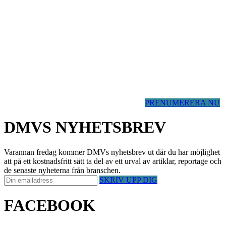
PRENUMERERA NU
DMVS NYHETSBREV
Varannan fredag kommer DMVs nyhetsbrev ut där du har möjlighet
att på ett kostnadsfritt sätt ta del av ett urval av artiklar, reportage och
de senaste nyheterna från branschen.
SKRIV UPP DIG
FACEBOOK