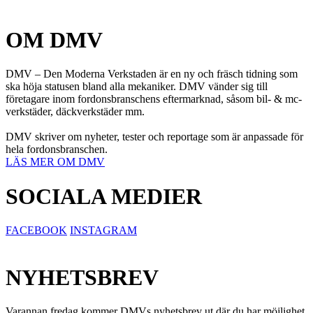
OM DMV
DMV – Den Moderna Verkstaden är en ny och fräsch tidning som
ska höja statusen bland alla mekaniker. DMV vänder sig till
företagare inom fordonsbranschens eftermarknad, såsom bil- & mc-
verkstäder, däckverkstäder mm.
DMV skriver om nyheter, tester och reportage som är anpassade för
hela fordonsbranschen.
LÄS MER OM DMV
SOCIALA MEDIER
FACEBOOK
INSTAGRAM
NYHETSBREV
Varannan fredag kommer DMVs nyhetsbrev ut där du har möjlighet