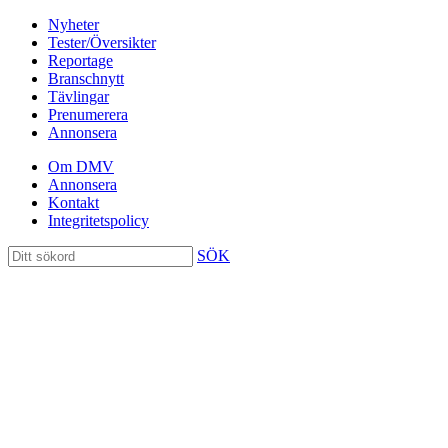
Nyheter
Tester/Översikter
Reportage
Branschnytt
Tävlingar
Prenumerera
Annonsera
Om DMV
Annonsera
Kontakt
Integritetspolicy
SÖK