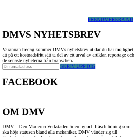
PRENUMERERA NU
DMVS NYHETSBREV
Varannan fredag kommer DMVs nyhetsbrev ut där du har möjlighet
att på ett kostnadsfritt sätt ta del av ett urval av artiklar, reportage och
de senaste nyheterna från branschen.
SKRIV UPP DIG
FACEBOOK
OM DMV
DMV – Den Moderna Verkstaden är en ny och fräsch tidning som
ska höja statusen bland alla mekaniker. DMV vänder sig till