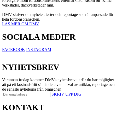
företagare inom fordonsbranschens eftermarknad, såsom bil- & mc-
verkstäder, däckverkstäder mm.
DMV skriver om nyheter, tester och reportage som är anpassade för
hela fordonsbranschen.
LÄS MER OM DMV
SOCIALA MEDIER
FACEBOOK
INSTAGRAM
NYHETSBREV
Varannan fredag kommer DMVs nyhetsbrev ut där du har möjlighet
att på ett kostnadsfritt sätt ta del av ett urval av artiklar, reportage och
de senaste nyheterna från branschen.
SKRIV UPP DIG
KONTAKT