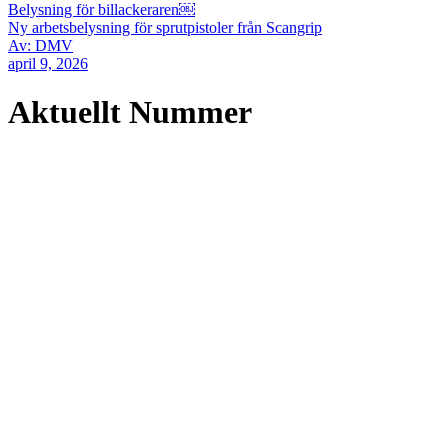
Belysning för billackeraren￼
Ny arbetsbelysning för sprutpistoler från Scangrip
Av: DMV
april 9, 2026
Aktuellt Nummer