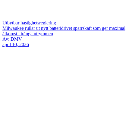
Utbytbar hastighetsreglering
Milwaukee rullar ut nytt batteridrivet spärrskaft som ger maximal
åtkomst i trånga utrymmen
Av: DMV
april 10, 2026