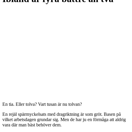
En tia. Eller tolva? Vart tusan är nu tolvan?
En rejäl spärrnyckelsats med dragriktning är som gröt. Basen på
vilket arbetsdagen grundar sig. Men de har ju en förmåga att aldrig
vara där man bäst behöver dem.