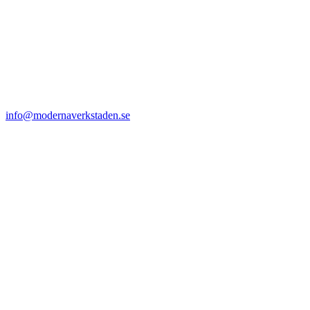
info@modernaverkstaden.se