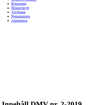
Reportage
Branschnytt
Tävlingar
Prenumerera
Annonsera
Innehåll DMV nr. 2-2019