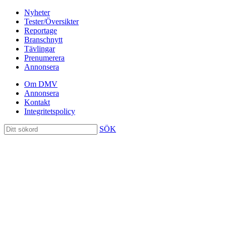
Nyheter
Tester/Översikter
Reportage
Branschnytt
Tävlingar
Prenumerera
Annonsera
Om DMV
Annonsera
Kontakt
Integritetspolicy
SÖK