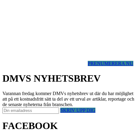
PRENUMERERA NU
DMVS NYHETSBREV
Varannan fredag kommer DMVs nyhetsbrev ut där du har möjlighet
att på ett kostnadsfritt sätt ta del av ett urval av artiklar, reportage och
de senaste nyheterna från branschen.
SKRIV UPP DIG
FACEBOOK