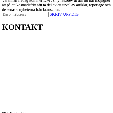
Varannan fredag kommer DMVs nyhetsbrev ut där du har möjlighet
att på ett kostnadsfritt sätt ta del av ett urval av artiklar, reportage och
de senaste nyheterna från branschen.
SKRIV UPP DIG
KONTAKT