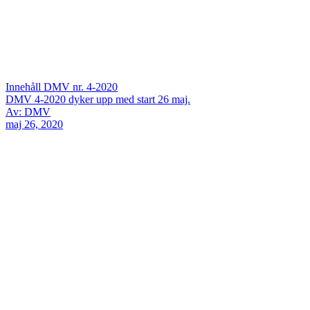
Innehåll DMV nr. 4-2020
DMV 4-2020 dyker upp med start 26 maj.
Av: DMV
maj 26, 2020