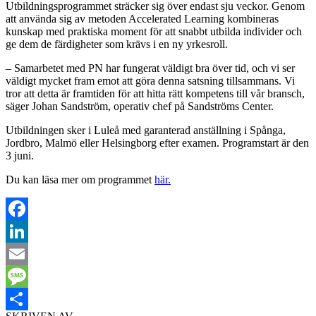
Utbildningsprogrammet sträcker sig över endast sju veckor. Genom
att använda sig av metoden Accelerated Learning kombineras
kunskap med praktiska moment för att snabbt utbilda individer och
ge dem de färdigheter som krävs i en ny yrkesroll.
– Samarbetet med PN har fungerat väldigt bra över tid, och vi ser
väldigt mycket fram emot att göra denna satsning tillsammans. Vi
tror att detta är framtiden för att hitta rätt kompetens till vår bransch,
säger Johan Sandström, operativ chef på Sandströms Center.
Utbildningen sker i Luleå med garanterad anställning i Spånga,
Jordbro, Malmö eller Helsingborg efter examen. Programstart är den
3 juni.
Du kan läsa mer om programmet
här.
Facebook
LinkedIn
Email
Message