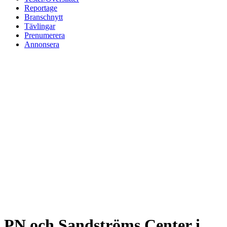
Reportage
Branschnytt
Tävlingar
Prenumerera
Annonsera
PN och Sandströms Center i