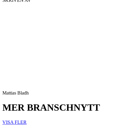
SKRIVEN AV
Dela
Mattias Bladh
MER BRANSCHNYTT
VISA FLER