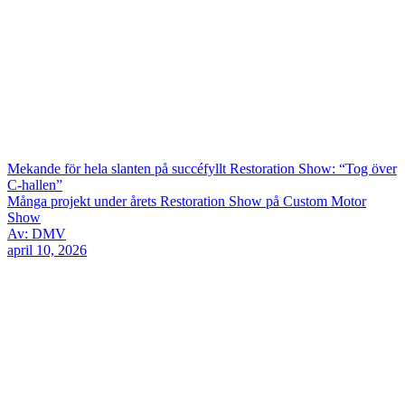
Mekande för hela slanten på succéfyllt Restoration Show: “Tog över
C-hallen”
Många projekt under årets Restoration Show på Custom Motor
Show
Av: DMV
april 10, 2026