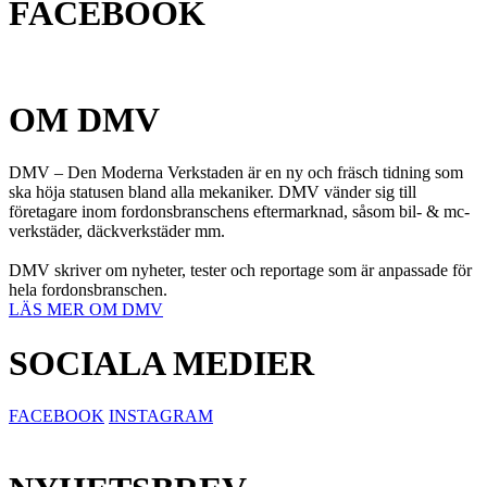
FACEBOOK
OM DMV
DMV – Den Moderna Verkstaden är en ny och fräsch tidning som
ska höja statusen bland alla mekaniker. DMV vänder sig till
företagare inom fordonsbranschens eftermarknad, såsom bil- & mc-
verkstäder, däckverkstäder mm.
DMV skriver om nyheter, tester och reportage som är anpassade för
hela fordonsbranschen.
LÄS MER OM DMV
SOCIALA MEDIER
FACEBOOK
INSTAGRAM