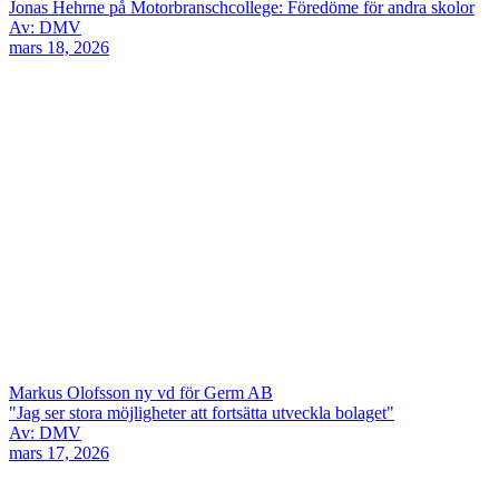
Jonas Hehrne på Motorbranschcollege: Föredöme för andra skolor
Av: DMV
mars 18, 2026
Markus Olofsson ny vd för Germ AB
"Jag ser stora möjligheter att fortsätta utveckla bolaget"
Av: DMV
mars 17, 2026