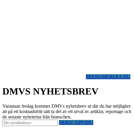
PRENUMERERA NU
DMVS NYHETSBREV
Varannan fredag kommer DMVs nyhetsbrev ut där du har möjlighet
att på ett kostnadsfritt sätt ta del av ett urval av artiklar, reportage och
de senaste nyheterna från branschen.
SKRIV UPP DIG