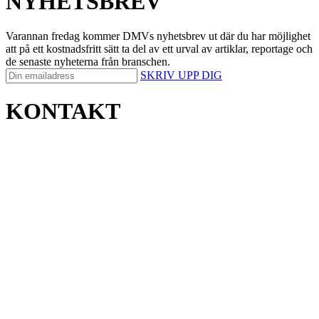
NYHETSBREV
Varannan fredag kommer DMVs nyhetsbrev ut där du har möjlighet
att på ett kostnadsfritt sätt ta del av ett urval av artiklar, reportage och
de senaste nyheterna från branschen.
SKRIV UPP DIG
KONTAKT