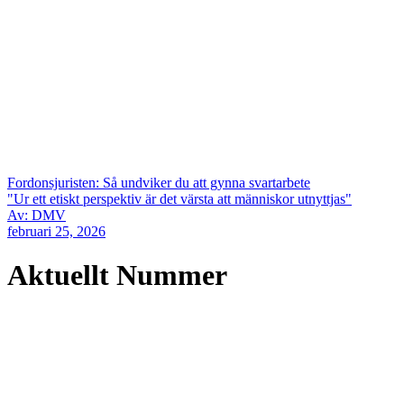
Fordonsjuristen: Så undviker du att gynna svartarbete
"Ur ett etiskt perspektiv är det värsta att människor utnyttjas"
Av: DMV
februari 25, 2026
Aktuellt Nummer