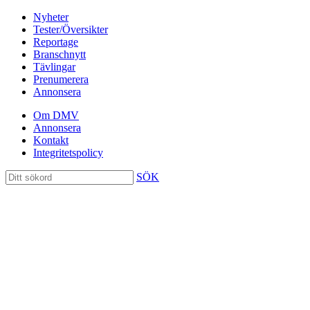
Nyheter
Tester/Översikter
Reportage
Branschnytt
Tävlingar
Prenumerera
Annonsera
Om DMV
Annonsera
Kontakt
Integritetspolicy
SÖK