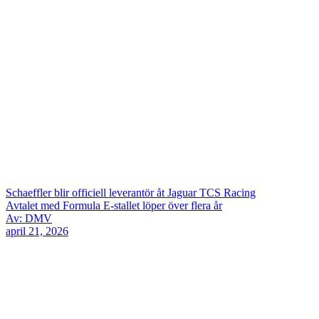
Schaeffler blir officiell leverantör åt Jaguar TCS Racing
Avtalet med Formula E-stallet löper över flera år
Av: DMV
april 21, 2026