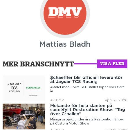
Mattias Bladh
MER BRANSCHNYTT
VISA FLER
Schaeffler blir officiell leverantör
åt Jaguar TCS Racing
Avtalet med Formula E-stallet löper över flera
år
Av: DMV
april 21, 2026
Mekande för hela slanten på
succéfyllt Restoration Show: “Tog
över C-hallen”
Många projekt under årets Restoration Show
på Custom Motor Show