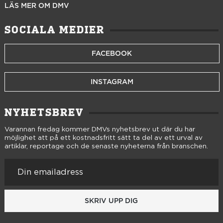
LÄS MER OM DMV
SOCIALA MEDIER
FACEBOOK
INSTAGRAM
NYHETSBREV
Varannan fredag kommer DMVs nyhetsbrev ut där du har
möjlighet att på ett kostnadsfritt sätt ta del av ett urval av
artiklar, reportage och de senaste nyheterna från branschen.
SKRIV UPP DIG