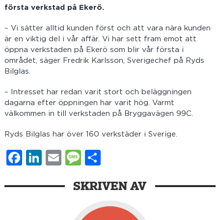
första verkstad på Ekerö.
– Vi sätter alltid kunden först och att vara nära kunden
är en viktig del i vår affär. Vi har sett fram emot att
öppna verkstaden på Ekerö som blir vår första i
området, säger Fredrik Karlsson, Sverigechef på Ryds
Bilglas.
– Intresset har redan varit stort och beläggningen
dagarna efter öppningen har varit hög. Varmt
välkommen in till verkstaden på Bryggavägen 99C.
Ryds Bilglas har över 160 verkstäder i Sverige.
Facebook
LinkedIn
Email
Message
Dela
SKRIVEN AV