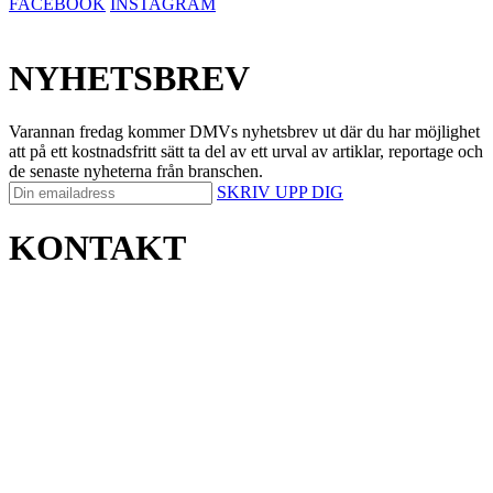
FACEBOOK
INSTAGRAM
NYHETSBREV
Varannan fredag kommer DMVs nyhetsbrev ut där du har möjlighet
att på ett kostnadsfritt sätt ta del av ett urval av artiklar, reportage och
de senaste nyheterna från branschen.
SKRIV UPP DIG
KONTAKT