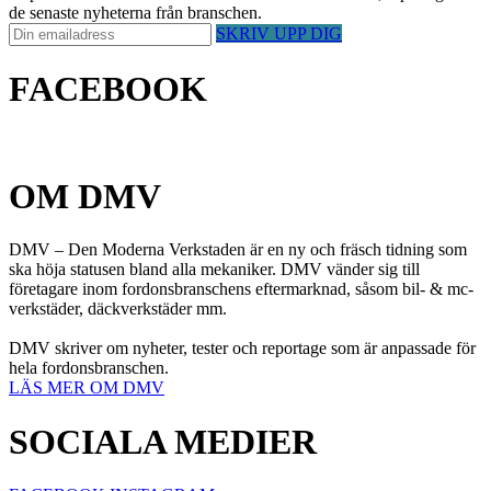
de senaste nyheterna från branschen.
SKRIV UPP DIG
FACEBOOK
OM DMV
DMV – Den Moderna Verkstaden är en ny och fräsch tidning som
ska höja statusen bland alla mekaniker. DMV vänder sig till
företagare inom fordonsbranschens eftermarknad, såsom bil- & mc-
verkstäder, däckverkstäder mm.
DMV skriver om nyheter, tester och reportage som är anpassade för
hela fordonsbranschen.
LÄS MER OM DMV
SOCIALA MEDIER