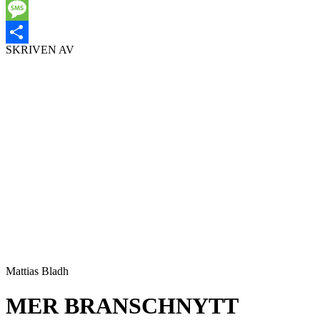
Email
Message
SKRIVEN AV
Dela
Mattias Bladh
MER BRANSCHNYTT