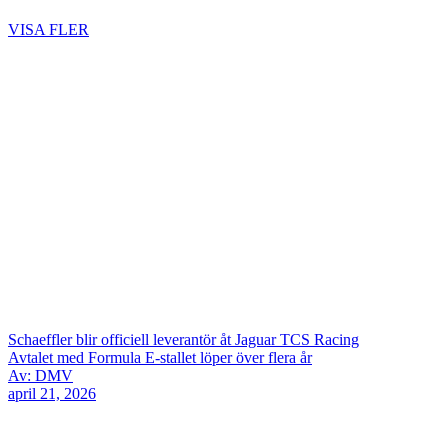
VISA FLER
Schaeffler blir officiell leverantör åt Jaguar TCS Racing
Avtalet med Formula E-stallet löper över flera år
Av: DMV
april 21, 2026