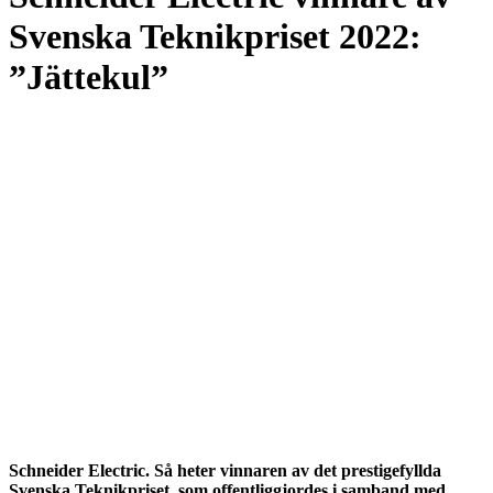
Svenska Teknikpriset 2022:
”Jättekul”
Schneider Electric. Så heter vinnaren av det prestigefyllda
Svenska Teknikpriset, som offentliggjordes i samband med