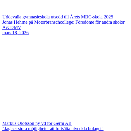
Uddevalla gymnasieskola utsedd till Årets MBC-skola 2025
Jonas Hehrne på Motorbranschcollege: Föredöme för andra skolor
Av: DMV
mars 18, 2026
Markus Olofsson ny vd för Germ AB
"Jag ser stora möjligheter att fortsätta utveckla bolaget"