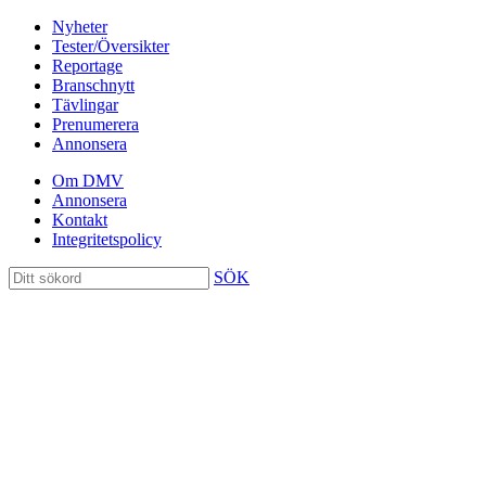
Nyheter
Tester/Översikter
Reportage
Branschnytt
Tävlingar
Prenumerera
Annonsera
Om DMV
Annonsera
Kontakt
Integritetspolicy
SÖK