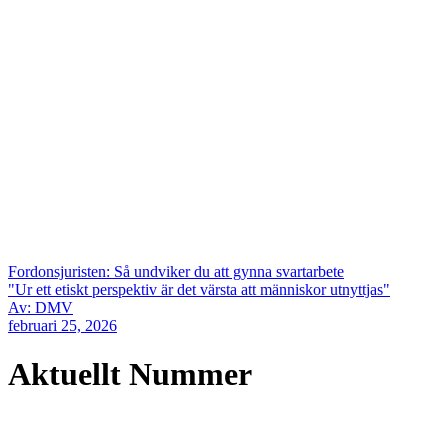
Fordonsjuristen: Så undviker du att gynna svartarbete
"Ur ett etiskt perspektiv är det värsta att människor utnyttjas"
Av: DMV
februari 25, 2026
Aktuellt Nummer