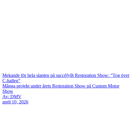
Mekande för hela slanten på succéfyllt Restoration Show: “Tog över
C-hallen”
Många projekt under årets Restoration Show på Custom Motor
Show
Av: DMV
april 10, 2026