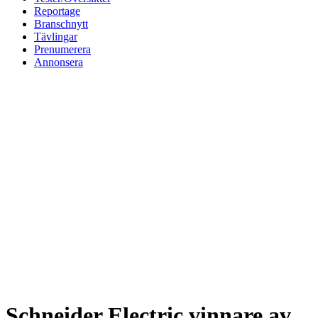
Reportage
Branschnytt
Tävlingar
Prenumerera
Annonsera
Schneider Electric vinnare av