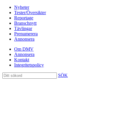
Nyheter
Tester/Översikter
Reportage
Branschnytt
Tävlingar
Prenumerera
Annonsera
Om DMV
Annonsera
Kontakt
Integritetspolicy
SÖK