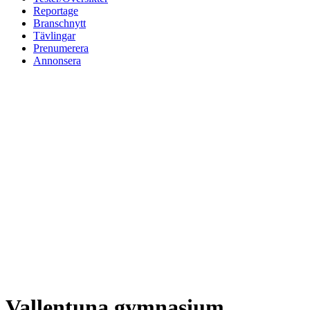
Reportage
Branschnytt
Tävlingar
Prenumerera
Annonsera
Vallentuna gymnasium