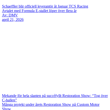
Schaeffler blir officiell leverantör åt Jaguar TCS Racing
Avtalet med Formula E-stallet löper över flera år
Av: DMV
april 21, 2026
Mekande för hela slanten på succéfyllt Restoration Show: “Tog över
C-hallen”
Många projekt under årets Restoration Show på Custom Motor
Show