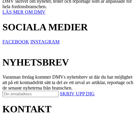
DMV skriver om nyheter, tester och reportage som är anpassade för
hela fordonsbranschen.
LÄS MER OM DMV
SOCIALA MEDIER
FACEBOOK
INSTAGRAM
NYHETSBREV
Varannan fredag kommer DMVs nyhetsbrev ut där du har möjlighet
att på ett kostnadsfritt sätt ta del av ett urval av artiklar, reportage och
de senaste nyheterna från branschen.
SKRIV UPP DIG
KONTAKT