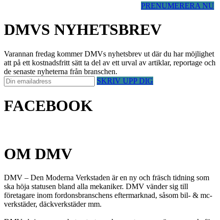
PRENUMERERA NU
DMVS NYHETSBREV
Varannan fredag kommer DMVs nyhetsbrev ut där du har möjlighet
att på ett kostnadsfritt sätt ta del av ett urval av artiklar, reportage och
de senaste nyheterna från branschen.
SKRIV UPP DIG
FACEBOOK
OM DMV
DMV – Den Moderna Verkstaden är en ny och fräsch tidning som
ska höja statusen bland alla mekaniker. DMV vänder sig till
företagare inom fordonsbranschens eftermarknad, såsom bil- & mc-
verkstäder, däckverkstäder mm.