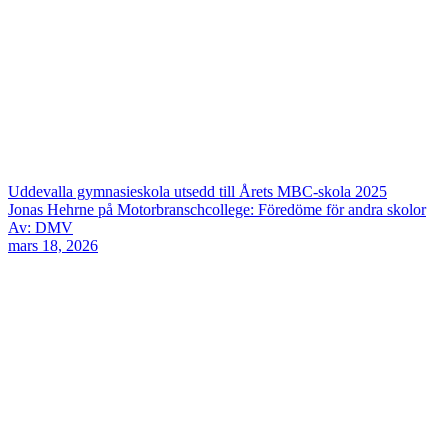
Uddevalla gymnasieskola utsedd till Årets MBC-skola 2025
Jonas Hehrne på Motorbranschcollege: Föredöme för andra skolor
Av: DMV
mars 18, 2026