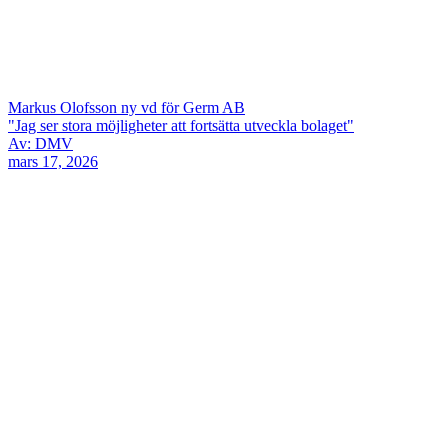
Markus Olofsson ny vd för Germ AB
"Jag ser stora möjligheter att fortsätta utveckla bolaget"
Av: DMV
mars 17, 2026