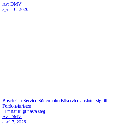
Av: DMV
april 10, 2026
Bosch Car Service Södermalm Bilservice ansluter sig till
Fordonsjuristen
"Ett naturligt nästa steg"
Av: DMV
april 7, 2026