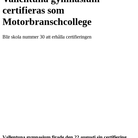
certifieras som
Motorbranschcollege
Blir skola nummer 30 att erhålla certifieringen
Vallentuna gymnasium firade den 22 augusti sin certifiering