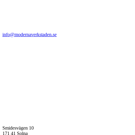
info@modernaverkstaden.se
Smidesvägen 10
171 41 Solna