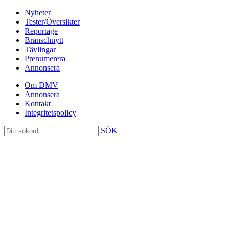
Nyheter
Tester/Översikter
Reportage
Branschnytt
Tävlingar
Prenumerera
Annonsera
Om DMV
Annonsera
Kontakt
Integritetspolicy
SÖK