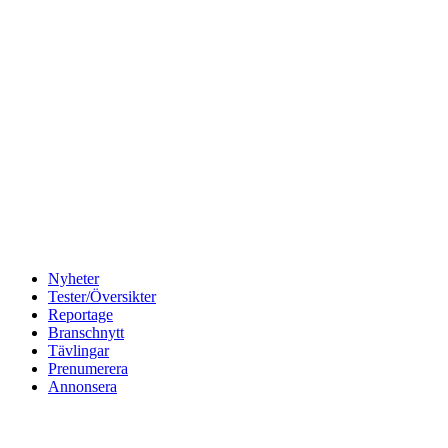
Nyheter
Tester/Översikter
Reportage
Branschnytt
Tävlingar
Prenumerera
Annonsera