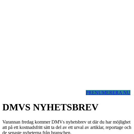
PRENUMERERA NU
DMVS NYHETSBREV
Varannan fredag kommer DMVs nyhetsbrev ut där du har möjlighet
att på ett kostnadsfritt sätt ta del av ett urval av artiklar, reportage och
de senaste nyheterna från branschen.