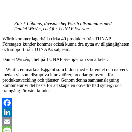
Patrik Löhmus, divisionchef Würth tillsammans med
Daniel Wirzén, chef för TUNAP Sverige
.
Würth kommer lagerhålla cirka 40 produkter från TUNAP.
Företagets kunder kommer också kunna dra nytta av tillgängligheten
och support från TUNAP:s säljteam.
Daniel Wirzén, chef på TUNAP Sverige, om samarbetet:
– Würth, en marknadsgigant som bidrar med erfarenhet och nätverk
medan vi, som disruptiva innovatörer, breddar gränserna för
produktutveckling och tjänster. Genom denna sammanslagning
kombinerar vi det bästa för att skapa en oöverträffad synergi och
framgång för våra kunder.
Facebook
LinkedIn
Email