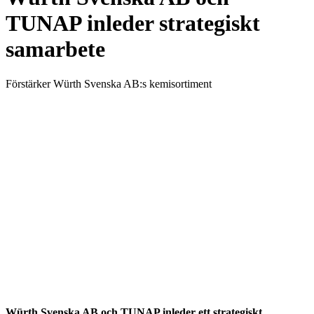
TUNAP inleder strategiskt
samarbete
Förstärker Würth Svenska AB:s kemisortiment
Würth Svenska AB och TUNAP inleder ett strategiskt