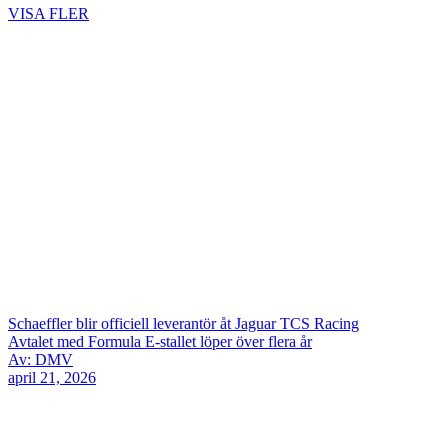
VISA FLER
Schaeffler blir officiell leverantör åt Jaguar TCS Racing
Avtalet med Formula E-stallet löper över flera år
Av: DMV
april 21, 2026