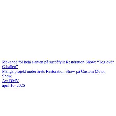
Mekande för hela slanten på succéfyllt Restoration Show: “Tog över
C-hallen”
Många projekt under årets Restoration Show på Custom Motor
Show
Av: DMV
april 10, 2026