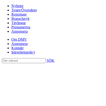
Nyheter
Tester/Översikter
Reportage
Branschnytt
Tävlingar
Prenumerera
Annonsera
Om DMV
Annonsera
Kontakt
Integritetspolicy
SÖK