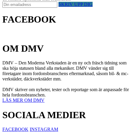
SKRIV UPP DIG
FACEBOOK
OM DMV
DMV – Den Moderna Verkstaden är en ny och fräsch tidning som
ska höja statusen bland alla mekaniker. DMV vänder sig till
företagare inom fordonsbranschens eftermarknad, såsom bil- & mc-
verkstäder, däckverkstäder mm.
DMV skriver om nyheter, tester och reportage som är anpassade för
hela fordonsbranschen.
LÄS MER OM DMV
SOCIALA MEDIER
FACEBOOK
INSTAGRAM