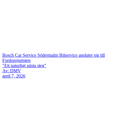
Bosch Car Service Södermalm Bilservice ansluter sig till
Fordonsjuristen
"Ett naturligt nästa steg"
Av: DMV
april 7, 2026