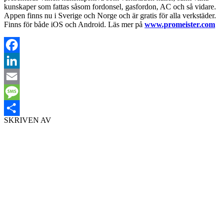
kunskaper som fattas såsom fordonsel, gasfordon, AC och så vidare.
Appen finns nu i Sverige och Norge och är gratis för alla verkstäder.
Finns för både iOS och Android. Läs mer på
www.promeister.com
Facebook
LinkedIn
Email
Message
SKRIVEN AV
Dela