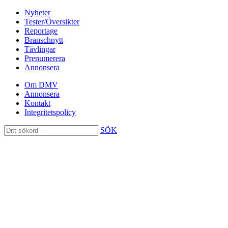
Nyheter
Tester/Översikter
Reportage
Branschnytt
Tävlingar
Prenumerera
Annonsera
Om DMV
Annonsera
Kontakt
Integritetspolicy
SÖK