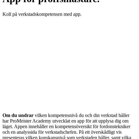
Koll på verkstadskompetensen med app.
Om du undrar
vilken kompetensnivå du och din verkstad håller
har ProMeister Academy utvecklat en app för att upplysa dig om
läget. Appen innehåller en kompetensöversikt för fordonstekniker
och en analyssida för verkstadschefen. På ett överskådligt vis
presenteras vilken kunskapsnivå som verkstaden håller, samt vilka