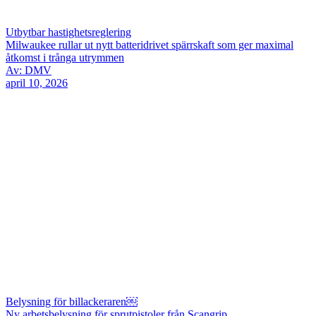
Utbytbar hastighetsreglering
Milwaukee rullar ut nytt batteridrivet spärrskaft som ger maximal
åtkomst i trånga utrymmen
Av: DMV
april 10, 2026
Belysning för billackeraren￼
Ny arbetsbelysning för sprutpistoler från Scangrip