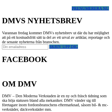
PRENUMERERA NU
DMVS NYHETSBREV
Varannan fredag kommer DMVs nyhetsbrev ut där du har möjlighet
att på ett kostnadsfritt sätt ta del av ett urval av artiklar, reportage och
de senaste nyheterna från branschen.
SKRIV UPP DIG
FACEBOOK
OM DMV
DMV – Den Moderna Verkstaden är en ny och fräsch tidning som
ska höja statusen bland alla mekaniker. DMV vänder sig till
företagare inom fordonsbranschens eftermarknad, såsom bil- & mc-
verkstäder, däckverkstäder mm.