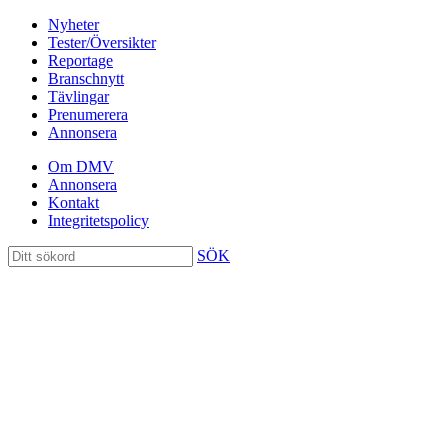
Nyheter
Tester/Översikter
Reportage
Branschnytt
Tävlingar
Prenumerera
Annonsera
Om DMV
Annonsera
Kontakt
Integritetspolicy
SÖK