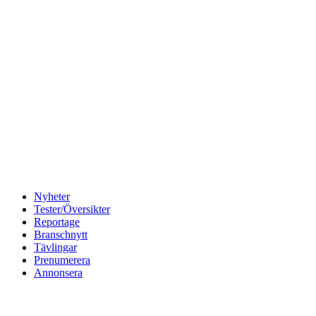
Nyheter
Tester/Översikter
Reportage
Branschnytt
Tävlingar
Prenumerera
Annonsera