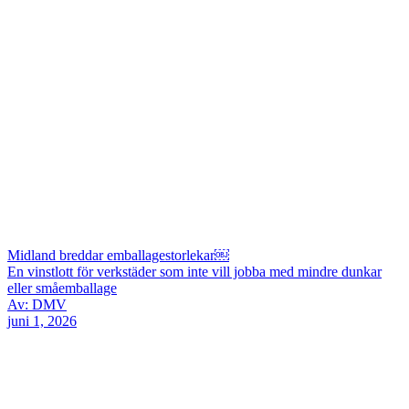
Midland breddar emballagestorlekar￼
En vinstlott för verkstäder som inte vill jobba med mindre dunkar
eller småemballage
Av: DMV
juni 1, 2026