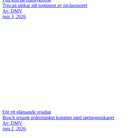
Triscan utökar sitt sortiment av nivåsensorer
Av: DMV
juni 3, 2026
För ett glänsande resultat
Bosch senaste polermaskin kommer med spetsegenskaper
Av: DMV
juni 2, 2026