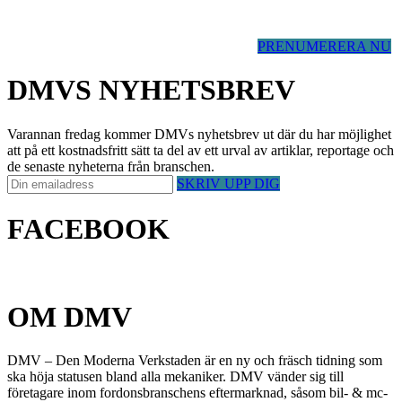
PRENUMERERA NU
DMVS NYHETSBREV
Varannan fredag kommer DMVs nyhetsbrev ut där du har möjlighet
att på ett kostnadsfritt sätt ta del av ett urval av artiklar, reportage och
de senaste nyheterna från branschen.
SKRIV UPP DIG
FACEBOOK
OM DMV
DMV – Den Moderna Verkstaden är en ny och fräsch tidning som
ska höja statusen bland alla mekaniker. DMV vänder sig till
företagare inom fordonsbranschens eftermarknad, såsom bil- & mc-