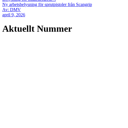
Ny arbetsbelysning för sprutpistoler från Scangrip
Av: DMV
april 9, 2026
Aktuellt Nummer