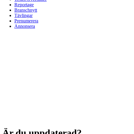
Reportage
Branschnytt
Tävlingar
Prenumerera
Annonsera
Är du uppdaterad?