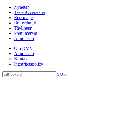
Nyheter
Tester/Översikter
Reportage
Branschnytt
Tävlingar
Prenumerera
Annonsera
Om DMV
Annonsera
Kontakt
Integritetspolicy
SÖK