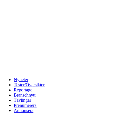
Nyheter
Tester/Översikter
Reportage
Branschnytt
Tävlingar
Prenumerera
Annonsera