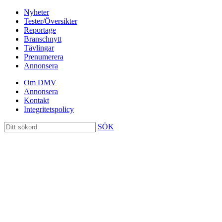
Nyheter
Tester/Översikter
Reportage
Branschnytt
Tävlingar
Prenumerera
Annonsera
Om DMV
Annonsera
Kontakt
Integritetspolicy
SÖK