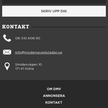
SKRIV UPP DIG
KONTAKT
08-510 608 90
info@modernaverkstaden.se
Smidesvägen 10
171 41 Solna
OM DMV
ANNONSERA
KONTAKT