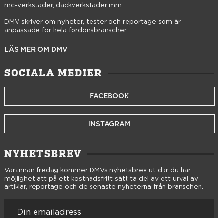
mc-verkstäder, däckverkstäder mm.
DMV skriver om nyheter, tester och reportage som är
anpassade för hela fordonsbranschen.
LÄS MER OM DMV
SOCIALA MEDIER
FACEBOOK
INSTAGRAM
NYHETSBREV
Varannan fredag kommer DMVs nyhetsbrev ut där du har
möjlighet att på ett kostnadsfritt sätt ta del av ett urval av
artiklar, reportage och de senaste nyheterna från branschen.