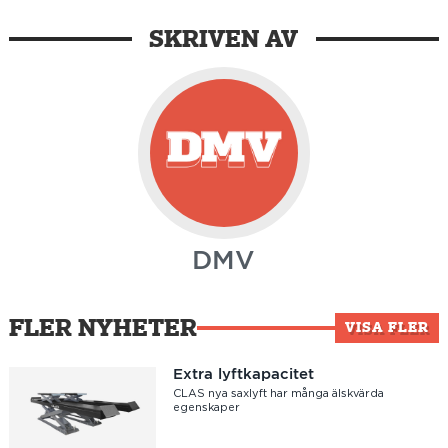
SKRIVEN AV
DMV
FLER NYHETER
VISA FLER
Extra lyftkapacitet
CLAS nya saxlyft har många älskvärda
egenskaper