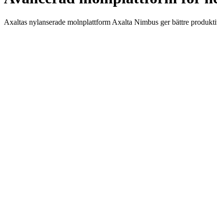
Axaltas nylanserade molnplattform Axalta Nimbus ger bättre produktiv