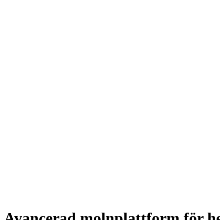
Avancerad molnplattform för he