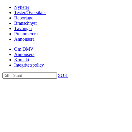
Nyheter
Tester/Översikter
Reportage
Branschnytt
Tävlingar
Prenumerera
Annonsera
Om DMV
Annonsera
Kontakt
Integritetspolicy
SÖK