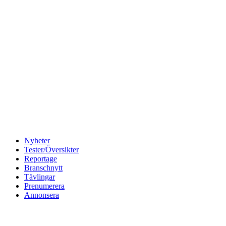
Nyheter
Tester/Översikter
Reportage
Branschnytt
Tävlingar
Prenumerera
Annonsera