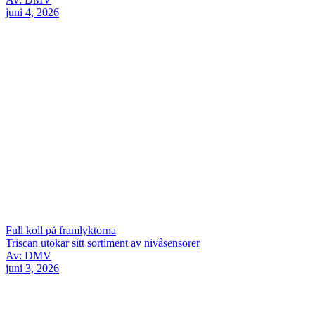
juni 4, 2026
Full koll på framlyktorna
Triscan utökar sitt sortiment av nivåsensorer
Av: DMV
juni 3, 2026