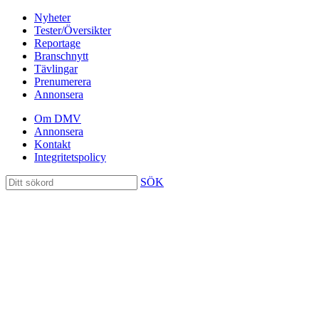
Nyheter
Tester/Översikter
Reportage
Branschnytt
Tävlingar
Prenumerera
Annonsera
Om DMV
Annonsera
Kontakt
Integritetspolicy
SÖK