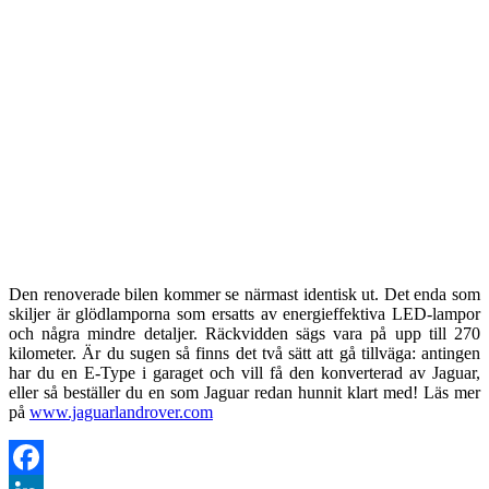
Den renoverade bilen kommer se närmast identisk ut. Det enda som
skiljer är glödlamporna som ersatts av energieffektiva LED-lampor
och några mindre detaljer. Räckvidden sägs vara på upp till 270
kilometer. Är du sugen så finns det två sätt att gå tillväga: antingen
har du en E-Type i garaget och vill få den konverterad av Jaguar,
eller så beställer du en som Jaguar redan hunnit klart med! Läs mer
på
www.jaguarlandrover.com