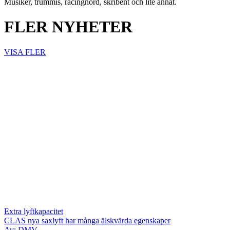
Musiker, trummis, racingnörd, skribent och lite annat.
FLER NYHETER
VISA FLER
Extra lyftkapacitet
CLAS nya saxlyft har många älskvärda egenskaper
Av: DMV