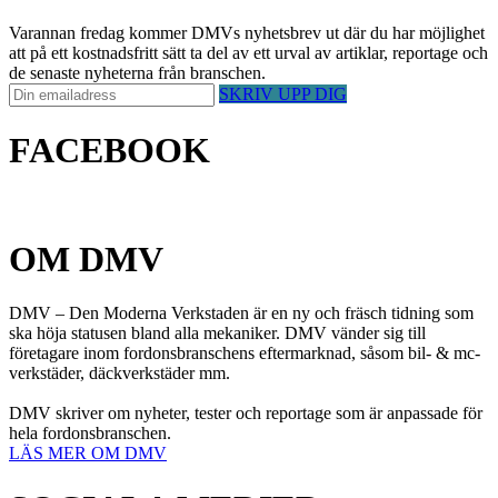
Varannan fredag kommer DMVs nyhetsbrev ut där du har möjlighet
att på ett kostnadsfritt sätt ta del av ett urval av artiklar, reportage och
de senaste nyheterna från branschen.
SKRIV UPP DIG
FACEBOOK
OM DMV
DMV – Den Moderna Verkstaden är en ny och fräsch tidning som
ska höja statusen bland alla mekaniker. DMV vänder sig till
företagare inom fordonsbranschens eftermarknad, såsom bil- & mc-
verkstäder, däckverkstäder mm.
DMV skriver om nyheter, tester och reportage som är anpassade för
hela fordonsbranschen.
LÄS MER OM DMV