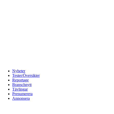
Nyheter
Tester/Översikter
Reportage
Branschnytt
Tävlingar
Prenumerera
Annonsera