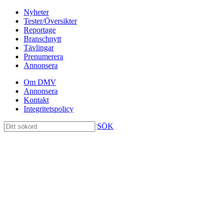
Nyheter
Tester/Översikter
Reportage
Branschnytt
Tävlingar
Prenumerera
Annonsera
Om DMV
Annonsera
Kontakt
Integritetspolicy
SÖK