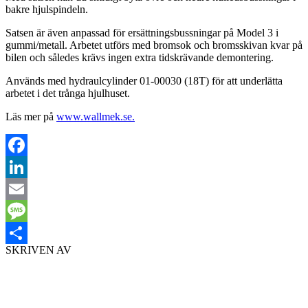
bakre hjulspindeln.
Satsen är även anpassad för ersättningsbussningar på Model 3 i
gummi/metall. Arbetet utförs med bromsok och bromsskivan kvar på
bilen och således krävs ingen extra tidskrävande demontering.
Används med hydraulcylinder 01-00030 (18T) för att underlätta
arbetet i det trånga hjulhuset.
Läs mer på
www.wallmek.se.
Facebook
LinkedIn
Email
Message
SKRIVEN AV
Dela