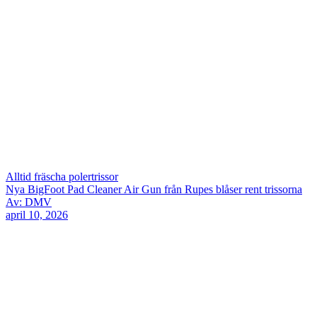
Alltid fräscha polertrissor
Nya BigFoot Pad Cleaner Air Gun från Rupes blåser rent trissorna
Av: DMV
april 10, 2026