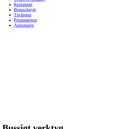
Reportage
Branschnytt
Tävlingar
Prenumerera
Annonsera
Bussigt verktyg