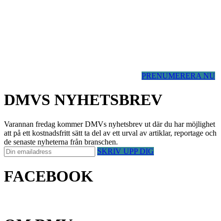
PRENUMERERA NU
DMVS NYHETSBREV
Varannan fredag kommer DMVs nyhetsbrev ut där du har möjlighet
att på ett kostnadsfritt sätt ta del av ett urval av artiklar, reportage och
de senaste nyheterna från branschen.
SKRIV UPP DIG
FACEBOOK