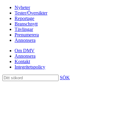
Nyheter
Tester/Översikter
Reportage
Branschnytt
Tävlingar
Prenumerera
Annonsera
Om DMV
Annonsera
Kontakt
Integritetspolicy
SÖK