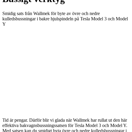
Smidig sats från Wallmek för byte av övre och nedre
kulledsbussningar i bakre hjulspindeln på Tesla Model 3 och Model
Y
Tid är pengar. Därför blir vi glada när Wallmek har rullat ut den här
effektiva bakvagnsbussningssatsen för Tesla Model 3 och Model Y.
Med satsen kan du smidigt byta övre och nedre kulledsbussningar i