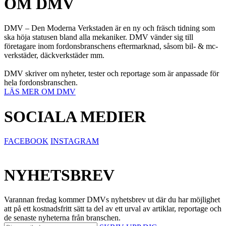
OM DMV
DMV – Den Moderna Verkstaden är en ny och fräsch tidning som
ska höja statusen bland alla mekaniker. DMV vänder sig till
företagare inom fordonsbranschens eftermarknad, såsom bil- & mc-
verkstäder, däckverkstäder mm.
DMV skriver om nyheter, tester och reportage som är anpassade för
hela fordonsbranschen.
LÄS MER OM DMV
SOCIALA MEDIER
FACEBOOK
INSTAGRAM
NYHETSBREV
Varannan fredag kommer DMVs nyhetsbrev ut där du har möjlighet
att på ett kostnadsfritt sätt ta del av ett urval av artiklar, reportage och
de senaste nyheterna från branschen.