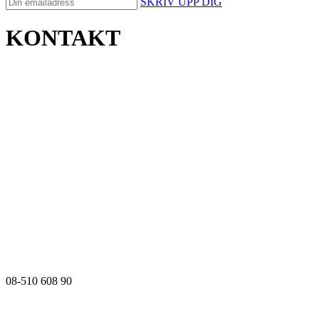
SKRIV UPP DIG
KONTAKT
08-510 608 90