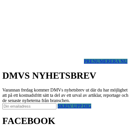
PRENUMERERA NU
DMVS NYHETSBREV
Varannan fredag kommer DMVs nyhetsbrev ut där du har möjlighet
att på ett kostnadsfritt sätt ta del av ett urval av artiklar, reportage och
de senaste nyheterna från branschen.
SKRIV UPP DIG
FACEBOOK