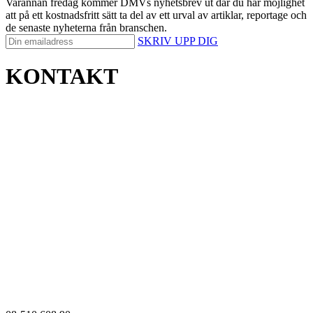
Varannan fredag kommer DMVs nyhetsbrev ut där du har möjlighet
att på ett kostnadsfritt sätt ta del av ett urval av artiklar, reportage och
de senaste nyheterna från branschen.
SKRIV UPP DIG
KONTAKT