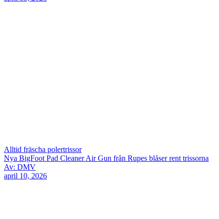
Alltid fräscha polertrissor
Nya BigFoot Pad Cleaner Air Gun från Rupes blåser rent trissorna
Av: DMV
april 10, 2026