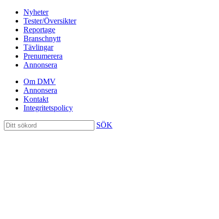
Nyheter
Tester/Översikter
Reportage
Branschnytt
Tävlingar
Prenumerera
Annonsera
Om DMV
Annonsera
Kontakt
Integritetspolicy
SÖK