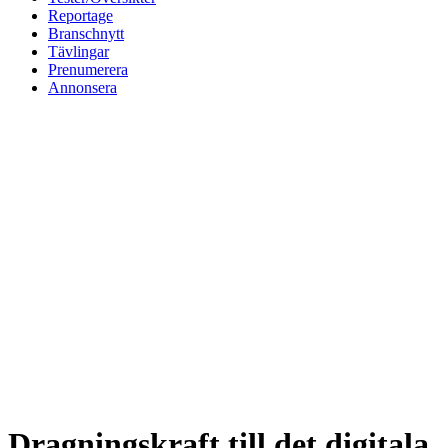
Reportage
Branschnytt
Tävlingar
Prenumerera
Annonsera
Dragningskraft till det digitala