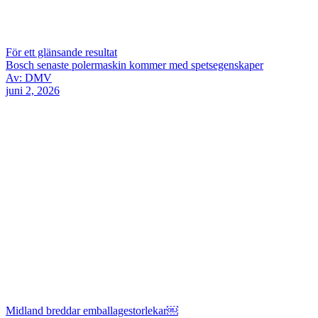
För ett glänsande resultat
Bosch senaste polermaskin kommer med spetsegenskaper
Av: DMV
juni 2, 2026
Midland breddar emballagestorlekar￼