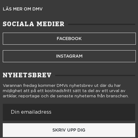
LÄS MER OM DMV
SOCIALA MEDIER
FACEBOOK
INSTAGRAM
NYHETSBREV
Varannan fredag kommer DMVs nyhetsbrev ut där du har
möjlighet att på ett kostnadsfritt sätt ta del av ett urval av
artiklar, reportage och de senaste nyheterna från branschen.
SKRIV UPP DIG