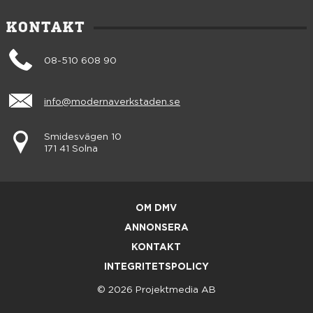
KONTAKT
08-510 608 90
info@modernaverkstaden.se
Smidesvägen 10
171 41 Solna
OM DMV
ANNONSERA
KONTAKT
INTEGRITETSPOLICY
© 2026 Projektmedia AB