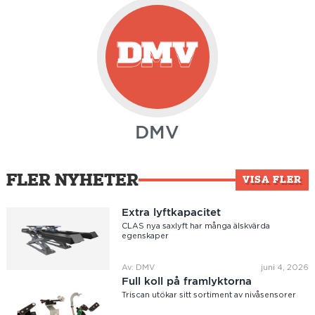
DMV
FLER NYHETER
VISA FLER
Extra lyftkapacitet
CLAS nya saxlyft har många älskvärda
egenskaper
Av: DMV
juni 4, 2026
Full koll på framlyktorna
Triscan utökar sitt sortiment av nivåsensorer