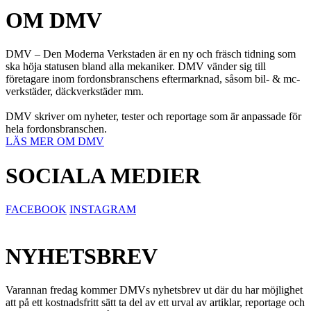
OM DMV
DMV – Den Moderna Verkstaden är en ny och fräsch tidning som
ska höja statusen bland alla mekaniker. DMV vänder sig till
företagare inom fordonsbranschens eftermarknad, såsom bil- & mc-
verkstäder, däckverkstäder mm.
DMV skriver om nyheter, tester och reportage som är anpassade för
hela fordonsbranschen.
LÄS MER OM DMV
SOCIALA MEDIER
FACEBOOK
INSTAGRAM
NYHETSBREV
Varannan fredag kommer DMVs nyhetsbrev ut där du har möjlighet
att på ett kostnadsfritt sätt ta del av ett urval av artiklar, reportage och