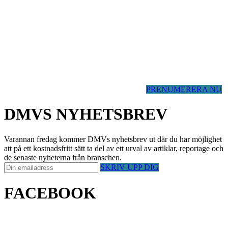
PRENUMERERA NU
DMVS NYHETSBREV
Varannan fredag kommer DMVs nyhetsbrev ut där du har möjlighet
att på ett kostnadsfritt sätt ta del av ett urval av artiklar, reportage och
de senaste nyheterna från branschen.
SKRIV UPP DIG
FACEBOOK