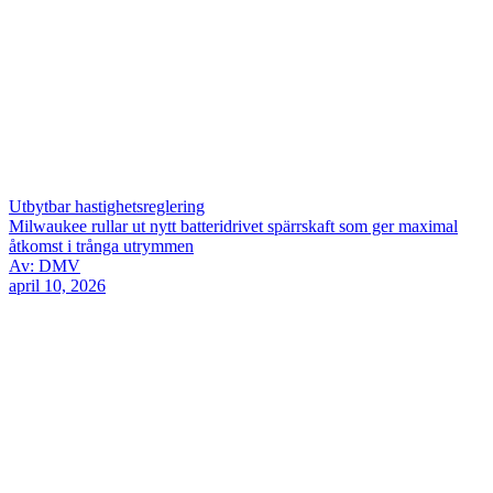
Utbytbar hastighetsreglering
Milwaukee rullar ut nytt batteridrivet spärrskaft som ger maximal
åtkomst i trånga utrymmen
Av: DMV
april 10, 2026