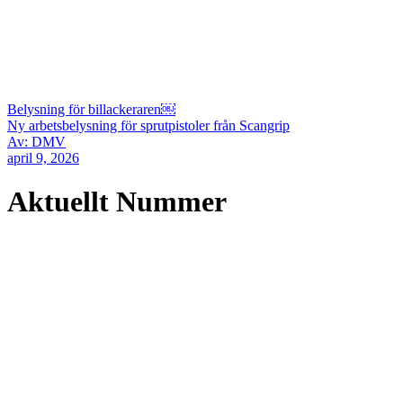
Belysning för billackeraren￼
Ny arbetsbelysning för sprutpistoler från Scangrip
Av: DMV
april 9, 2026
Aktuellt Nummer