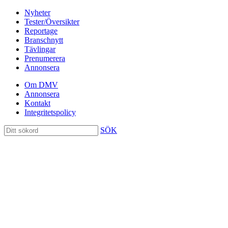
Nyheter
Tester/Översikter
Reportage
Branschnytt
Tävlingar
Prenumerera
Annonsera
Om DMV
Annonsera
Kontakt
Integritetspolicy
SÖK