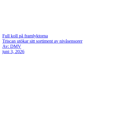
Full koll på framlyktorna
Triscan utökar sitt sortiment av nivåsensorer
Av: DMV
juni 3, 2026