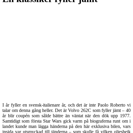
I år fyller en svensk-italienare år, och det är inte Paolo Roberto vi
talar om denna gång heller. Det är Volvo 262C som fyller jämt – 40
år blir coupén som sålde bättre än väntat när den dök upp 1977.
Samtidigt som första Star Wars gick varm på biograferna runt om i
landet kunde man lägga händerna på den här exklusiva bilen, vars
insida var utsmyckad till tänderna – som skulle få vilken oljeshejk