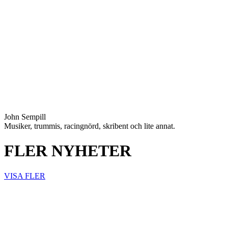
John Sempill
Musiker, trummis, racingnörd, skribent och lite annat.
FLER NYHETER
VISA FLER