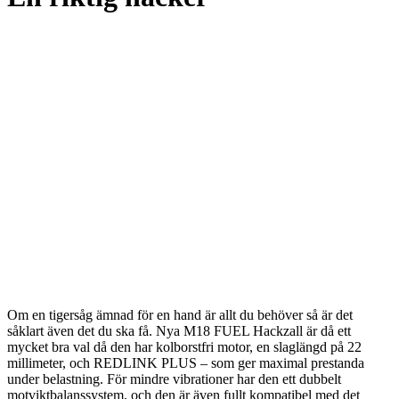
Om en tigersåg ämnad för en hand är allt du behöver så är det
såklart även det du ska få. Nya M18 FUEL Hackzall är då ett
mycket bra val då den har kolborstfri motor, en slaglängd på 22
millimeter, och REDLINK PLUS – som ger maximal prestanda
under belastning. För mindre vibrationer har den ett dubbelt
motviktbalanssystem, och den är även fullt kompatibel med det