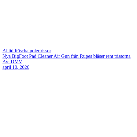
Alltid fräscha polertrissor
Nya BigFoot Pad Cleaner Air Gun från Rupes blåser rent trissorna
Av: DMV
april 10, 2026