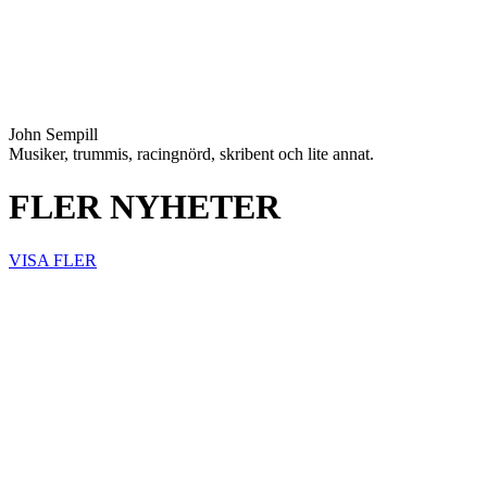
John Sempill
Musiker, trummis, racingnörd, skribent och lite annat.
FLER NYHETER
VISA FLER