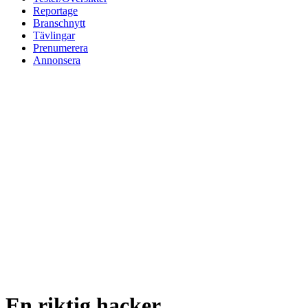
Reportage
Branschnytt
Tävlingar
Prenumerera
Annonsera
En riktig hacker