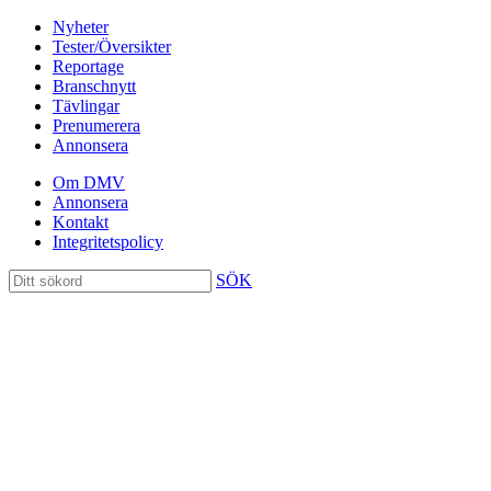
Nyheter
Tester/Översikter
Reportage
Branschnytt
Tävlingar
Prenumerera
Annonsera
Om DMV
Annonsera
Kontakt
Integritetspolicy
SÖK