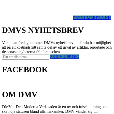
PRENUMERERA NU
DMVS NYHETSBREV
Varannan fredag kommer DMVs nyhetsbrev ut där du har möjlighet
att på ett kostnadsfritt sätt ta del av ett urval av artiklar, reportage och
de senaste nyheterna från branschen.
SKRIV UPP DIG
FACEBOOK
OM DMV
DMV – Den Moderna Verkstaden är en ny och fräsch tidning som
ska höja statusen bland alla mekaniker. DMV vänder sig till