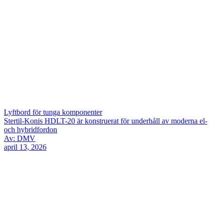
Lyftbord för tunga komponenter
Stertil-Konis HDLT-20 är konstruerat för underhåll av moderna el-
och hybridfordon
Av: DMV
april 13, 2026