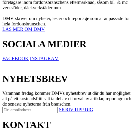
företagare inom fordonsbranschens eftermarknad, såsom bil- & mc-
verkstäder, däckverkstäder mm.
DMV skriver om nyheter, tester och reportage som är anpassade för
hela fordonsbranschen.
LÄS MER OM DMV
SOCIALA MEDIER
FACEBOOK
INSTAGRAM
NYHETSBREV
Varannan fredag kommer DMVs nyhetsbrev ut där du har möjlighet
att på ett kostnadsfritt sätt ta del av ett urval av artiklar, reportage och
de senaste nyheterna från branschen.
SKRIV UPP DIG
KONTAKT