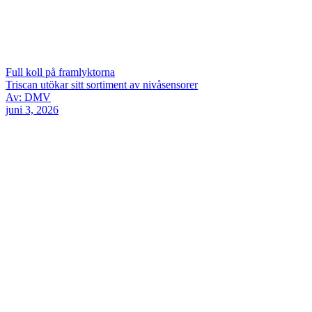
Full koll på framlyktorna
Triscan utökar sitt sortiment av nivåsensorer
Av: DMV
juni 3, 2026