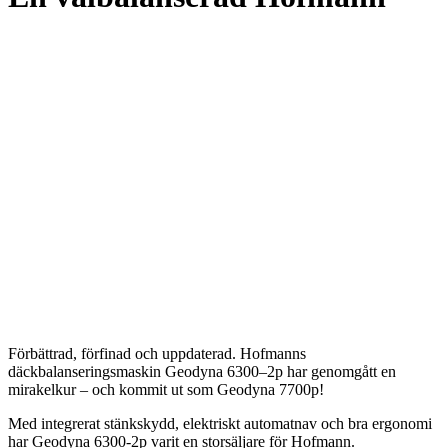
Förbättrad, förfinad och uppdaterad. Hofmanns
däckbalanseringsmaskin Geodyna 6300–2p har genomgått en
mirakelkur – och kommit ut som Geodyna 7700p!
Med integrerat stänkskydd, elektriskt automatnav och bra ergonomi
har Geodyna 6300-2p varit en storsäljare för Hofmann.