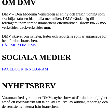
OM DMV
DMV – Den Moderna Verkstaden är en ny och fräsch tidning som
ska höja statusen bland alla mekaniker. DMV vänder sig till
företagare inom fordonsbranschens eftermarknad, såsom bil- & mc-
verkstäder, däckverkstäder mm.
DMV skriver om nyheter, tester och reportage som är anpassade för
hela fordonsbranschen.
LÄS MER OM DMV
SOCIALA MEDIER
FACEBOOK
INSTAGRAM
NYHETSBREV
Varannan fredag kommer DMVs nyhetsbrev ut där du har möjlighet
att på ett kostnadsfritt sätt ta del av ett urval av artiklar, reportage och
de senaste nyheterna från branschen.