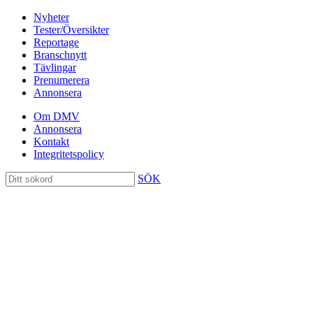
Nyheter
Tester/Översikter
Reportage
Branschnytt
Tävlingar
Prenumerera
Annonsera
Om DMV
Annonsera
Kontakt
Integritetspolicy
SÖK