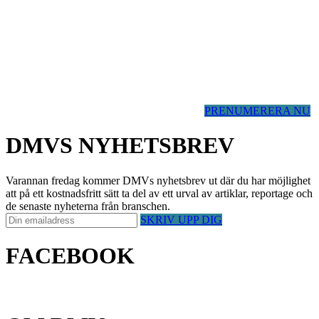
PRENUMERERA NU
DMVS NYHETSBREV
Varannan fredag kommer DMVs nyhetsbrev ut där du har möjlighet
att på ett kostnadsfritt sätt ta del av ett urval av artiklar, reportage och
de senaste nyheterna från branschen.
SKRIV UPP DIG
FACEBOOK