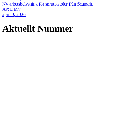
Ny arbetsbelysning för sprutpistoler från Scangrip
Av: DMV
april 9, 2026
Aktuellt Nummer