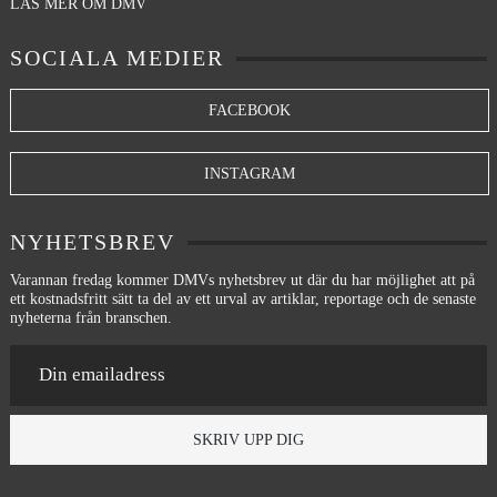
LÄS MER OM DMV
SOCIALA MEDIER
FACEBOOK
INSTAGRAM
NYHETSBREV
Varannan fredag kommer DMVs nyhetsbrev ut där du har möjlighet att på
ett kostnadsfritt sätt ta del av ett urval av artiklar, reportage och de senaste
nyheterna från branschen.
SKRIV UPP DIG