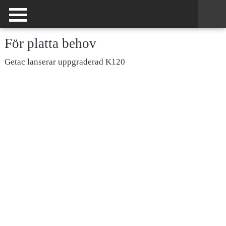
För platta behov
Getac lanserar uppgraderad K120