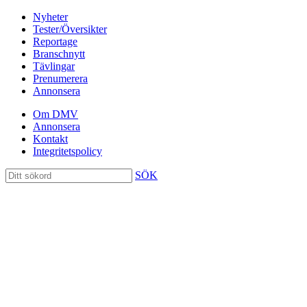
Nyheter
Tester/Översikter
Reportage
Branschnytt
Tävlingar
Prenumerera
Annonsera
Om DMV
Annonsera
Kontakt
Integritetspolicy
SÖK