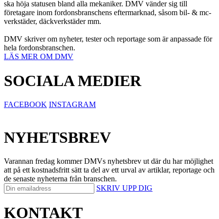
ska höja statusen bland alla mekaniker. DMV vänder sig till
företagare inom fordonsbranschens eftermarknad, såsom bil- & mc-
verkstäder, däckverkstäder mm.
DMV skriver om nyheter, tester och reportage som är anpassade för
hela fordonsbranschen.
LÄS MER OM DMV
SOCIALA MEDIER
FACEBOOK
INSTAGRAM
NYHETSBREV
Varannan fredag kommer DMVs nyhetsbrev ut där du har möjlighet
att på ett kostnadsfritt sätt ta del av ett urval av artiklar, reportage och
de senaste nyheterna från branschen.
SKRIV UPP DIG
KONTAKT