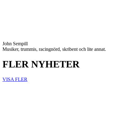
John Sempill
Musiker, trummis, racingnörd, skribent och lite annat.
FLER NYHETER
VISA FLER