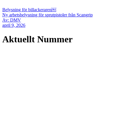
Belysning för billackeraren￼
Ny arbetsbelysning för sprutpistoler från Scangrip
Av: DMV
april 9, 2026
Aktuellt Nummer