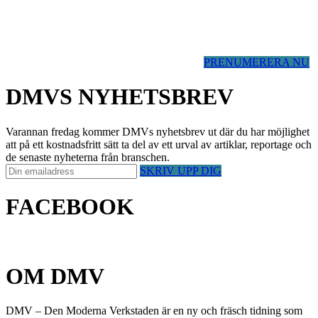
PRENUMERERA NU
DMVS NYHETSBREV
Varannan fredag kommer DMVs nyhetsbrev ut där du har möjlighet
att på ett kostnadsfritt sätt ta del av ett urval av artiklar, reportage och
de senaste nyheterna från branschen.
SKRIV UPP DIG
FACEBOOK
OM DMV
DMV – Den Moderna Verkstaden är en ny och fräsch tidning som