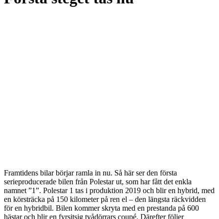
Framtidens bilar börjar ramla in nu. Så här ser den första
serieproducerade bilen från Polestar ut, som har fått det enkla
namnet ”1”. Polestar 1 tas i produktion 2019 och blir en hybrid, med
en körsträcka på 150 kilometer på ren el – den längsta räckvidden
för en hybridbil. Bilen kommer skryta med en prestanda på 600
hästar och blir en fyrsitsig tvådörrars coupé. Därefter följer