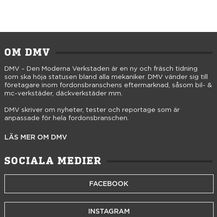
OM DMV
DMV – Den Moderna Verkstaden är en ny och fräsch tidning
som ska höja statusen bland alla mekaniker. DMV vänder sig till
företagare inom fordonsbranschens eftermarknad, såsom bil- &
mc-verkstäder, däckverkstäder mm.
DMV skriver om nyheter, tester och reportage som är
anpassade för hela fordonsbranschen.
LÄS MER OM DMV
SOCIALA MEDIER
FACEBOOK
INSTAGRAM