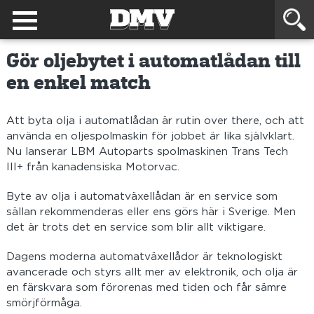
Gör oljebytet i automatlådan till
en enkel match
Att byta olja i automatlådan är rutin over there, och att
använda en oljespolmaskin för jobbet är lika självklart.
Nu lanserar LBM Autoparts spolmaskinen Trans Tech
III+ från kanadensiska Motorvac.
Byte av olja i automatväxellådan är en service som
sällan rekommenderas eller ens görs här i Sverige. Men
det är trots det en service som blir allt viktigare.
Dagens moderna automatväxellådor är teknologiskt
avancerade och styrs allt mer av elektronik, och olja är
en färskvara som förorenas med tiden och får sämre
smörjförmåga.