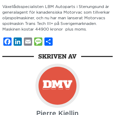
Växellådsspecialisten LBM Autoparts i Stenungsund är
generalagent för kanadensiska Motorvac som tillverkar
oljespolmaskiner, och nu har man lanserat Motorvacs
spolmaskin Trans Tech III+ på Sverigemarknaden.
Maskinen kostar 44900 kronor
plus moms.
Facebook
LinkedIn
Email
Message
Dela
SKRIVEN AV
Pierre Kjellin