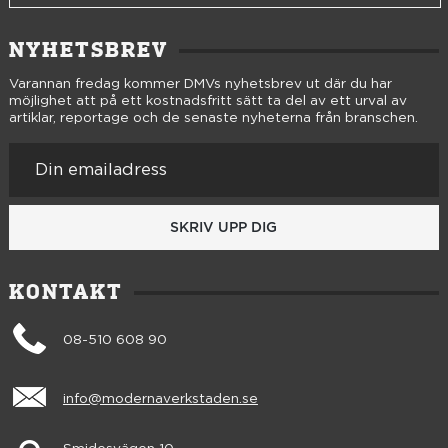
NYHETSBREV
Varannan fredag kommer DMVs nyhetsbrev ut där du har
möjlighet att på ett kostnadsfritt sätt ta del av ett urval av
artiklar, reportage och de senaste nyheterna från branschen.
SKRIV UPP DIG
KONTAKT
08-510 608 90
info@modernaverkstaden.se