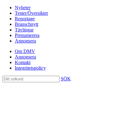
Nyheter
Tester/Översikter
Reportage
Branschnytt
Tävlingar
Prenumerera
Annonsera
Om DMV
Annonsera
Kontakt
Integritetspolicy
SÖK