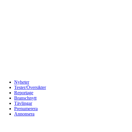
Nyheter
Tester/Översikter
Reportage
Branschnytt
Tävlingar
Prenumerera
Annonsera