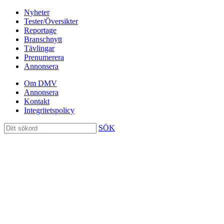
Nyheter
Tester/Översikter
Reportage
Branschnytt
Tävlingar
Prenumerera
Annonsera
Om DMV
Annonsera
Kontakt
Integritetspolicy
SÖK