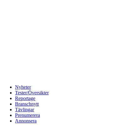
Nyheter
Tester/Översikter
Reportage
Branschnytt
Tävlingar
Prenumerera
Annonsera