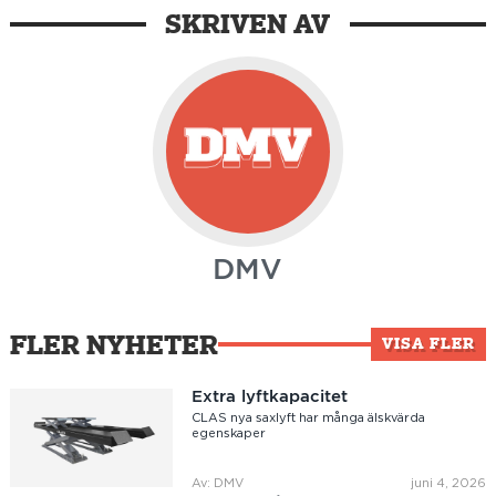
SKRIVEN AV
DMV
FLER NYHETER
VISA FLER
Extra lyftkapacitet
CLAS nya saxlyft har många älskvärda
egenskaper
Av: DMV
juni 4, 2026