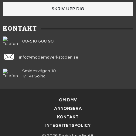
SKRIV UPP DIG
KONTAKT
08-510 608 90
info@modernaverkstaden.se
Smidesvägen 10
171 41 Solna
OM DMV
ANNONSERA
KONTAKT
INTEGRITETSPOLICY
© 2026 Projektmedia AB