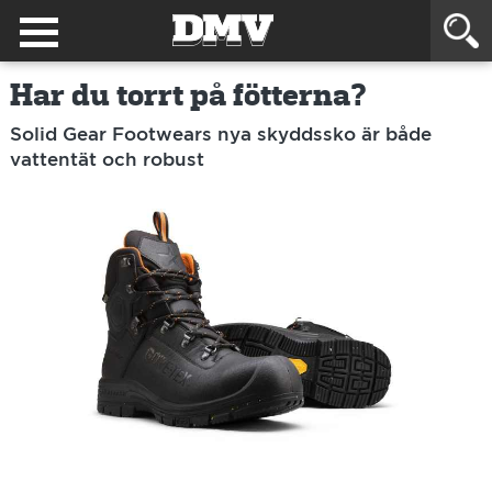
Har du torrt på fötterna?
Solid Gear Footwears nya skyddssko är både
vattentät och robust