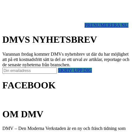
PRENUMERERA NU
DMVS NYHETSBREV
Varannan fredag kommer DMVs nyhetsbrev ut där du har möjlighet
att på ett kostnadsfritt sätt ta del av ett urval av artiklar, reportage och
de senaste nyheterna från branschen.
SKRIV UPP DIG
FACEBOOK
OM DMV
DMV – Den Moderna Verkstaden är en ny och fräsch tidning som