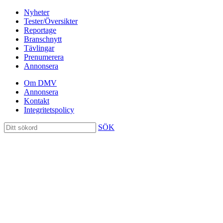
Nyheter
Tester/Översikter
Reportage
Branschnytt
Tävlingar
Prenumerera
Annonsera
Om DMV
Annonsera
Kontakt
Integritetspolicy
SÖK