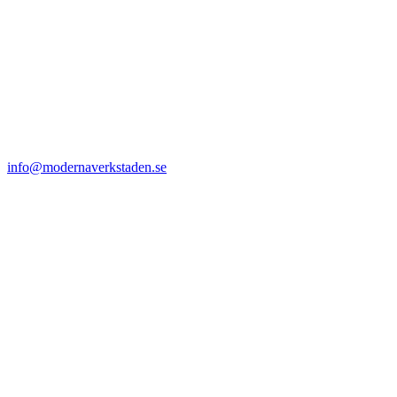
info@modernaverkstaden.se