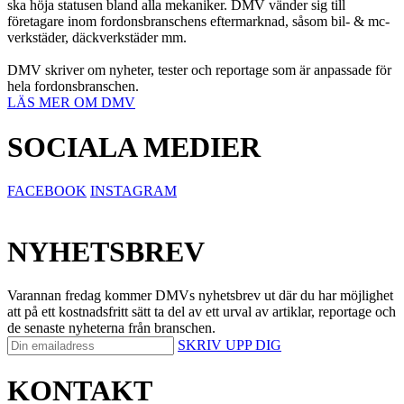
ska höja statusen bland alla mekaniker. DMV vänder sig till
företagare inom fordonsbranschens eftermarknad, såsom bil- & mc-
verkstäder, däckverkstäder mm.
DMV skriver om nyheter, tester och reportage som är anpassade för
hela fordonsbranschen.
LÄS MER OM DMV
SOCIALA MEDIER
FACEBOOK
INSTAGRAM
NYHETSBREV
Varannan fredag kommer DMVs nyhetsbrev ut där du har möjlighet
att på ett kostnadsfritt sätt ta del av ett urval av artiklar, reportage och
de senaste nyheterna från branschen.
SKRIV UPP DIG
KONTAKT