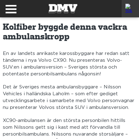
Kolfiber byggde denna vackra
ambulanskropp
En av landets anrikaste karossbyggare har redan satt
tänderna i nya Volvo CX90. Nu presenteras Volvo-
SUV:en i ambulansversion – Sveriges största och
potentaste personbilsambulans någonsin!
Det är Sveriges mesta ambulansbyggare – Nilsson
Vehicles i halländska Laholm – som efter gediget
utvecklingsarbete i samarbete med Volvo personvagnar
nu presenterar Volvos största SUV i ambulansversion.
XC90-ambulansen är den största personbilen hittills
som Nilssons gett sig i kast med att förvandla till
personbilsambulans. Nilssons nuvarande storsäljare –