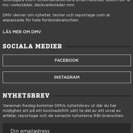
mc-verkstäder, däckverkstäder mm.
DMV skriver om nyheter, tester och reportage som är
anpassade för hela fordonsbranschen.
LÄS MER OM DMV
SOCIALA MEDIER
FACEBOOK
INSTAGRAM
NYHETSBREV
Varannan fredag kommer DMVs nyhetsbrev ut där du har
möjlighet att på ett kostnadsfritt sätt ta del av ett urval av
artiklar, reportage och de senaste nyheterna från branschen.