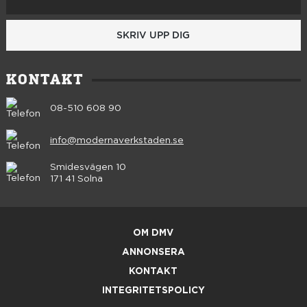
SKRIV UPP DIG
KONTAKT
08-510 608 90
info@modernaverkstaden.se
Smidesvägen 10
171 41 Solna
OM DMV
ANNONSERA
KONTAKT
INTEGRITETSPOLICY